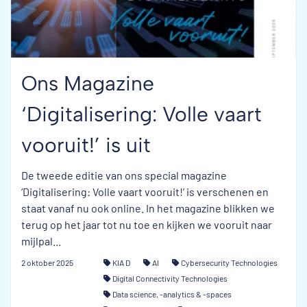
Ons Magazine
‘Digitalisering: Volle vaart
vooruit!’ is uit
De tweede editie van ons special magazine
‘Digitalisering: Volle vaart vooruit!’ is verschenen en
staat vanaf nu ook online. In het magazine blikken we
terug op het jaar tot nu toe en kijken we vooruit naar
mijlpal...
2 oktober 2025
KIA D
AI
Cybersecurity Technologies
Digital Connectivity Technologies
Data science, -analytics & -spaces