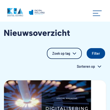
Nieuwsoverzicht
Zoek op tag
Sorteren op