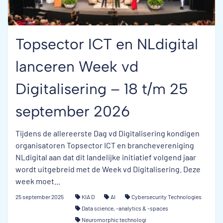
Topsector ICT en NLdigital
lanceren Week vd
Digitalisering – 18 t/m 25
september 2026
Tijdens de allereerste Dag vd Digitalisering kondigen
organisatoren Topsector ICT en branchevereniging
NLdigital aan dat dit landelijke initiatief volgend jaar
wordt uitgebreid met de Week vd Digitalisering. Deze
week moet...
25 september 2025
KIA D
AI
Cybersecurity Technologies
Data science, -analytics & -spaces
Neuromorphic technologi