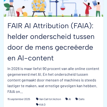
FAIR AI Attribution (FAIA):
helder onderscheid tussen
door de mens gecreëerde
en AI-content
In 2026 is maar liefst 90 procent van alle online content
gegenereerd met AI. En het onderscheid tussen
content gemaakt door mensen of machines is steeds
lastiger te maken, wat ernstige gevolgen kan hebben.
FAIA on...
15 september 2025
Van Call tot Action
AI
Calls
KIA D