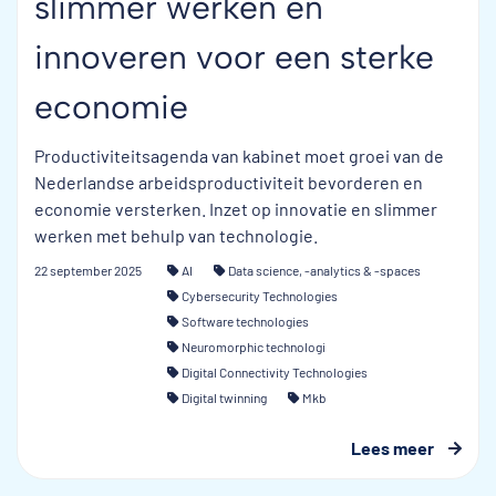
slimmer werken en
innoveren voor een sterke
economie
Productiviteitsagenda van kabinet moet groei van de
Nederlandse arbeidsproductiviteit bevorderen en
economie versterken. Inzet op innovatie en slimmer
werken met behulp van technologie.
22 september 2025
AI
Data science, -analytics & -spaces
Cybersecurity Technologies
Software technologies
Neuromorphic technologi
Digital Connectivity Technologies
Digital twinning
Mkb
Lees meer