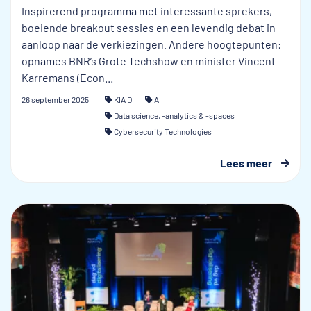
Inspirerend programma met interessante sprekers,
boeiende breakout sessies en een levendig debat in
aanloop naar de verkiezingen. Andere hoogtepunten:
opnames BNR’s Grote Techshow en minister Vincent
Karremans (Econ...
26 september 2025
KIA D
AI
Data science, -analytics & -spaces
Cybersecurity Technologies
Lees meer