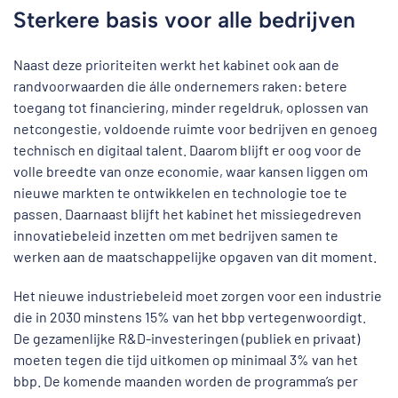
Sterkere basis voor alle bedrijven
Naast deze prioriteiten werkt het kabinet ook aan de
randvoorwaarden die álle ondernemers raken: betere
toegang tot financiering, minder regeldruk, oplossen van
netcongestie, voldoende ruimte voor bedrijven en genoeg
technisch en digitaal talent. Daarom blijft er oog voor de
volle breedte van onze economie, waar kansen liggen om
nieuwe markten te ontwikkelen en technologie toe te
passen. Daarnaast blijft het kabinet het missiegedreven
innovatiebeleid inzetten om met bedrijven samen te
werken aan de maatschappelijke opgaven van dit moment.
Het nieuwe industriebeleid moet zorgen voor een industrie
die in 2030 minstens 15% van het bbp vertegenwoordigt.
De gezamenlijke R&D-investeringen (publiek en privaat)
moeten tegen die tijd uitkomen op minimaal 3% van het
bbp. De komende maanden worden de programma’s per