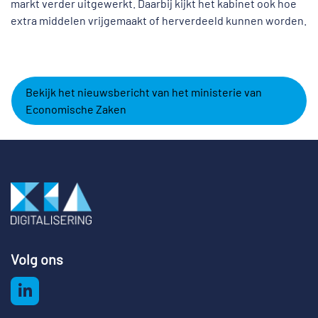
markt verder uitgewerkt. Daarbij kijkt het kabinet ook hoe
extra middelen vrijgemaakt of herverdeeld kunnen worden.
Bekijk het nieuwsbericht van het ministerie van
Economische Zaken
Volg ons