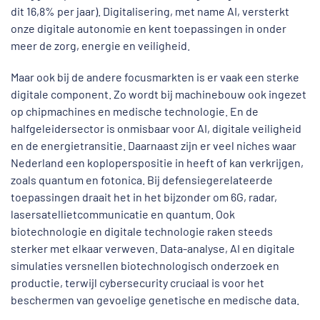
dit 16,8% per jaar). Digitalisering, met name AI, versterkt
onze digitale autonomie en kent toepassingen in onder
meer de zorg, energie en veiligheid.
Maar ook bij de andere focusmarkten is er vaak een sterke
digitale component. Zo wordt bij machinebouw ook ingezet
op chipmachines en medische technologie. En de
halfgeleidersector is onmisbaar voor AI, digitale veiligheid
en de energietransitie. Daarnaast zijn er veel niches waar
Nederland een koploperspositie in heeft of kan verkrijgen,
zoals quantum en fotonica. Bij defensiegerelateerde
toepassingen draait het in het bijzonder om 6G, radar,
lasersatellietcommunicatie en quantum. Ook
biotechnologie en digitale technologie raken steeds
sterker met elkaar verweven. Data-analyse, AI en digitale
simulaties versnellen biotechnologisch onderzoek en
productie, terwijl cybersecurity cruciaal is voor het
beschermen van gevoelige genetische en medische data.