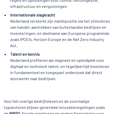
regels en oplossingen voor ruimte, netcongestie,
infrastructuur en vergunningen.
Internationale slagkracht
Nederland versterkt zijn marktpositie via het stimuleren
van handel, aantrekken van buitenlandse bedrijven en
investeringen, en deelname aan Europese programma’s
zoals IPCEI’s, Horizon Europe en de Net Zero Industry
Act.
Talent en kennis
Nederland profileren als magneet en opleidplek voor
digitaal en technisch talent, en tegelijkertijd investeren
in fundamenteel en toegepast onderzoek dat direct
doorwerkt naar bedrijven.
Voor het overige bedrijfsleven en de voormalige
topsectoren blijven generieke innovatieregelingen zoals
de
WBSO
, fiscale regelingen en andere financiering voor