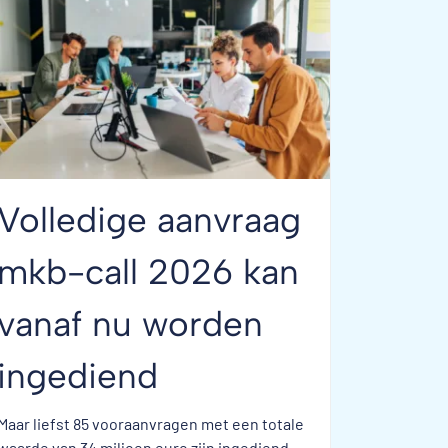
Volledige aanvraag
mkb-call 2026 kan
vanaf nu worden
ingediend
Maar liefst 85 vooraanvragen met een totale
waarde van 34 miljoen euro zijn ingediend