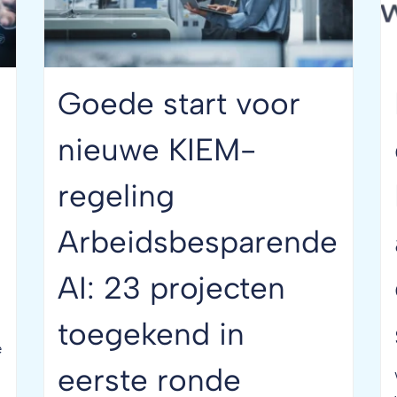
Goede start voor
nieuwe KIEM-
regeling
Arbeidsbesparende
AI: 23 projecten
toegekend in
e
eerste ronde