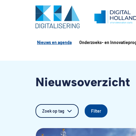
Nieuws en agenda
Onderzoeks- en Innovatiepro
Nieuwsoverzicht
Zoek op tag