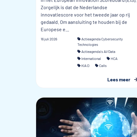
Zorgelijk is dat de Nederlandse
innovatiescore voor het tweede jaar op rij
gedaald. Om aansluiting te houden bij de
Europese e...
16 juli 2026
Actieagenda Cybersecurity
Technologies
Actieagenda's AI/Data
International
HCA
KIA D
Calls
Lees meer