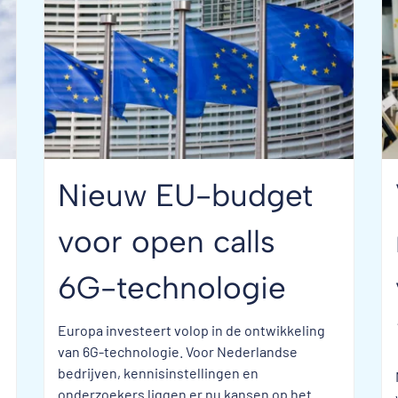
Nieuw EU-budget
voor open calls
6G-technologie
Europa investeert volop in de ontwikkeling
van 6G-technologie. Voor Nederlandse
bedrijven, kennisinstellingen en
onderzoekers liggen er nu kansen op het