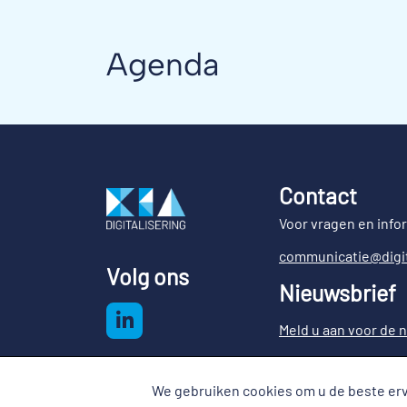
Agenda
Contact
Voor vragen en info
communicatie@digit
Volg ons
Nieuwsbrief
Meld u aan voor de n
We gebruiken cookies om u de beste erv
Cookies