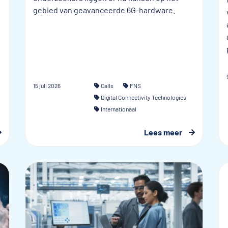
gebied van geavanceerde 6G-hardware.
15 juli 2026
Calls
FNS
Digital Connectivity Technologies
Internationaal
Lees meer