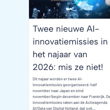
Twee nieuwe AI-
innovatiemissies in
het najaar van
2026: mis ze niet!
Dit najaar worden er twee AI-
innovatiemissies georganiseerd: half
november naar Japan en eind
november/begin december naar Frankrijk. D
innovatiemissies raken aan de Actieagenda
AI/Data van Digital Holland, dat ook...