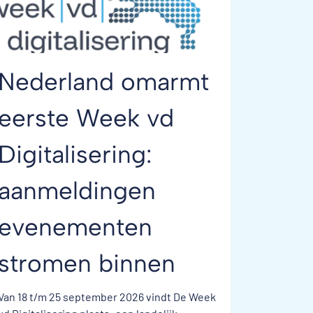
Nederland omarmt
eerste Week vd
Digitalisering:
aanmeldingen
evenementen
stromen binnen
Van 18 t/m 25 september 2026 vindt De Week