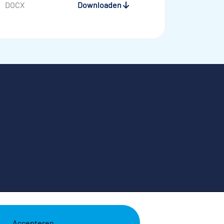
DOCX
Downloaden
Accepteren