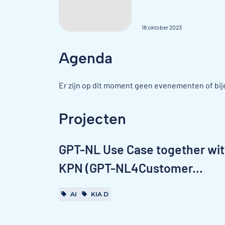
18 oktober 2023
Agenda
Er zijn op dit moment geen evenementen of bi
Projecten
GPT-NL Use Case together wi
KPN (GPT-NL4Customer...
AI
KIA D