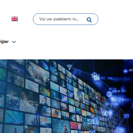
ijzer