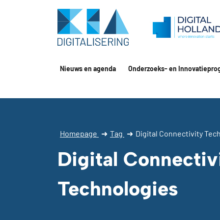
Nieuws en agenda
Onderzoeks- en Innovatiepro
Homepage
➜
Tag
➜
Digital Connectivity Tec
Digital Connectiv
Technologies