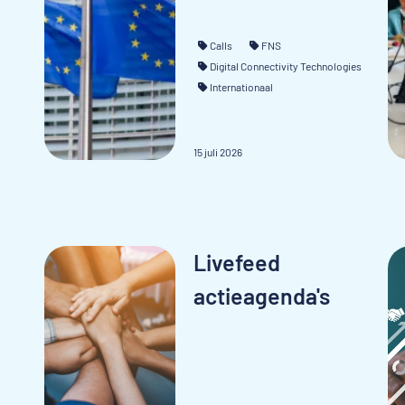
Calls
FNS
Digital Connectivity Technologies
Internationaal
15 juli 2026
Livefeed
actieagenda's