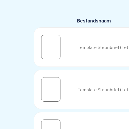
Bestandsnaam
Template Steunbrief (Le
Template Steunbrief (Le