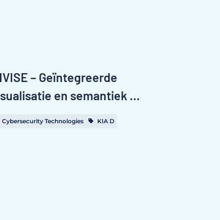
NVISE – Geïntegreerde
isualisatie en semantiek ...
Cybersecurity Technologies
KIA D