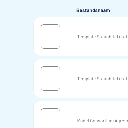
Bestandsnaam
Template Steunbrief (Le
Template Steunbrief (Le
Model Consortium Agree