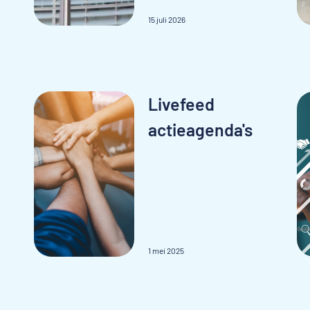
15 juli 2026
Livefeed
actieagenda's
1 mei 2025