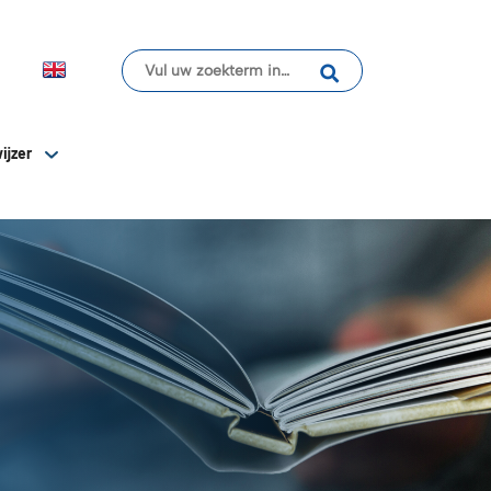
ijzer