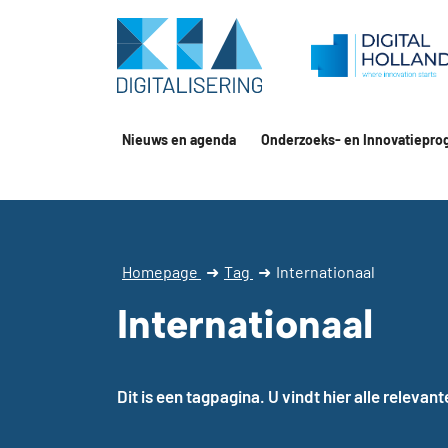
Nieuws en agenda
Onderzoeks- en Innovatiepro
Homepage
➜
Tag
➜
Internationaal
Internationaal
Dit is een tagpagina. U vindt hier alle relevan