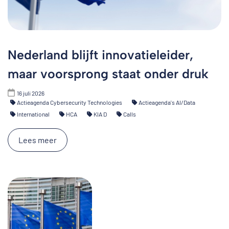
Nederland blijft innovatieleider,
maar voorsprong staat onder druk
16 juli 2026
Actieagenda Cybersecurity Technologies
Actieagenda's AI/Data
International
HCA
KIA D
Calls
Lees meer