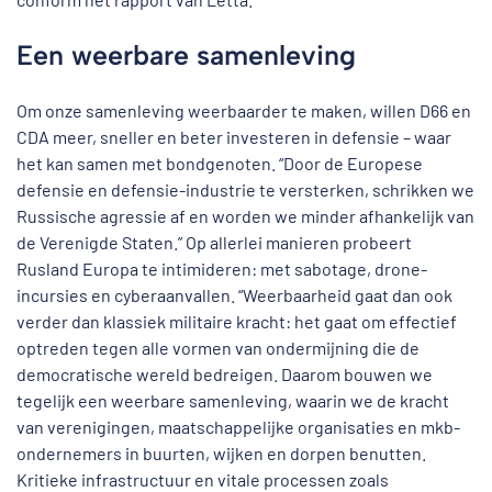
Een weerbare samenleving
Om onze samenleving weerbaarder te maken, willen D66 en
CDA meer, sneller en beter investeren in defensie – waar
het kan samen met bondgenoten. “Door de Europese
defensie en defensie-industrie te versterken, schrikken we
Russische agressie af en worden we minder afhankelijk van
de Verenigde Staten.” Op allerlei manieren probeert
Rusland Europa te intimideren: met sabotage, drone-
incursies en cyberaanvallen. “Weerbaarheid gaat dan ook
verder dan klassiek militaire kracht: het gaat om effectief
optreden tegen alle vormen van ondermijning die de
democratische wereld bedreigen. Daarom bouwen we
tegelijk een weerbare samenleving, waarin we de kracht
van verenigingen, maatschappelijke organisaties en mkb-
ondernemers in buurten, wijken en dorpen benutten.
Kritieke infrastructuur en vitale processen zoals