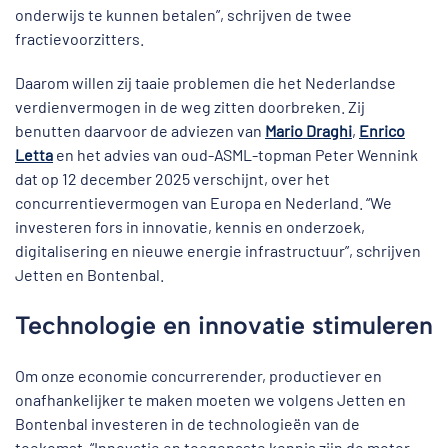
onderwijs te kunnen betalen”, schrijven de twee
fractievoorzitters.
Daarom willen zij taaie problemen die het Nederlandse
verdienvermogen in de weg zitten doorbreken. Zij
benutten daarvoor de adviezen van
Mario Draghi
,
Enrico
Letta
en het advies van oud-ASML-topman Peter Wennink
dat op 12 december 2025 verschijnt, over het
concurrentievermogen van Europa en Nederland. “We
investeren fors in innovatie, kennis en onderzoek,
digitalisering en nieuwe energie infrastructuur”, schrijven
Jetten en Bontenbal.
Technologie en innovatie stimuleren
Om onze economie concurrerender, productiever en
onafhankelijker te maken moeten we volgens Jetten en
Bontenbal investeren in de technologieën van de
toekomst. “Innovatie en toegepaste kennis zijn de motor