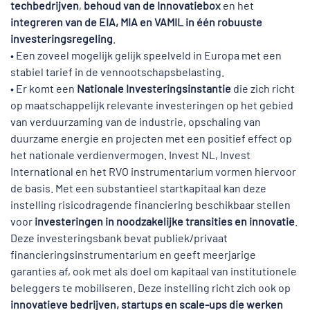
techbedrijven
,
behoud van de Innovatiebox
en het
integreren van de EIA, MIA en VAMIL in één robuuste
investeringsregeling
.
• Een zoveel mogelijk gelijk speelveld in Europa met een
stabiel tarief in de vennootschapsbelasting.
• Er komt een
Nationale Investeringsinstantie
die zich richt
op maatschappelijk relevante investeringen op het gebied
van verduurzaming van de industrie, opschaling van
duurzame energie en projecten met een positief effect op
het nationale verdienvermogen. Invest NL, Invest
International en het RVO instrumentarium vormen hiervoor
de basis. Met een substantieel startkapitaal kan deze
instelling risicodragende financiering beschikbaar stellen
voor
investeringen in noodzakelijke transities en innovatie
.
Deze investeringsbank bevat publiek/privaat
financieringsinstrumentarium en geeft meerjarige
garanties af, ook met als doel om kapitaal van institutionele
beleggers te mobiliseren. Deze instelling richt zich ook op
innovatieve bedrijven, startups en scale-ups die werken