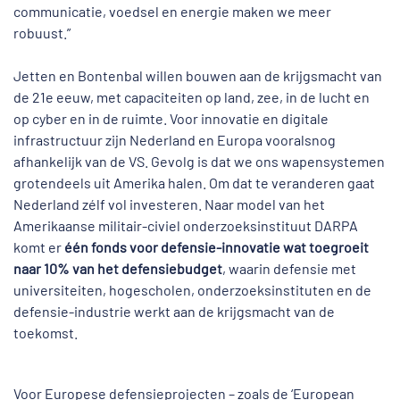
communicatie, voedsel en energie maken we meer
robuust.”
Jetten en Bontenbal willen bouwen aan de krijgsmacht van
de 21e eeuw, met capaciteiten op land, zee, in de lucht en
op cyber en in de ruimte. Voor innovatie en digitale
infrastructuur zijn Nederland en Europa vooralsnog
afhankelijk van de VS. Gevolg is dat we ons wapensystemen
grotendeels uit Amerika halen. Om dat te veranderen gaat
Nederland zélf vol investeren. Naar model van het
Amerikaanse militair-civiel onderzoeksinstituut DARPA
komt er
één fonds voor defensie-innovatie wat toegroeit
naar 10% van het defensiebudget
, waarin defensie met
universiteiten, hogescholen, onderzoeksinstituten en de
defensie-industrie werkt aan de krijgsmacht van de
toekomst.
Voor Europese defensieprojecten – zoals de ‘European