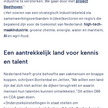
industrie te versterken. We gaan door met
project
Beethoven
.”
• Het voeren van een strategisch industriebeleid via
samenwerkingsverbanden in (deel)sectoren en regio's die
bepalend zijn voor de toekomst van Nederland:
high-tech-
maakindustrie
, groene chemie, energie, water en maritiem,
AI
en agri-food.
Een aantrekkelijk land voor kennis
en talent
Nederland heeft grote behoefte aan vakmensen en knappe
koppen, schrijven Bontenbal en Jetten. “We willen een land
zijn dat zich niet achter de dijken terugtrekt en waarin
mensen hun talenten kunnen ontwikkelen.” Dit willen D66
en CDA gaan doen:
• Onderzoeksinstellingen in staat stellen om