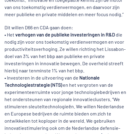
van ons toekomstig verdienvermogen, en daarvoor zijn
meer publieke en private middelen en meer focus nodig.”
Dit willen D66 en CDA gaan doen:
• Het
verhogen van de publieke investeringen in R&D
die
nodig zijn voor ons toekomstig verdienvermogen en voor
productiviteitsverhoging. Ze willen richting het Lissabon-
doel van 3% van het bbp aan publieke en private
investeringen in innovatie bewegen. De overheid streeft
hierbij naar tenminste 1% van het bbp.
• Investeren in de uitvoering van de
Nationale
Technologiestrategie (NTS)
en het vergroten van de
experimenteerruimte voor jonge technologiebedrijven en
het ondersteunen van regionale innovatieclusters. “We
stimuleren sleuteltechnologieën. We willen Nederlandse
en Europese bedrijven de ruimte bieden om zich te
ontwikkelen tot koploper in de wereld. We gebruiken
innovatiestimulering ook om de Nederlandse defensie-