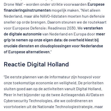
Drone Wall’ – worden onder strikte voorwaarden
Europese
financieringsinstrumenten
mogelijk maken. “Niet alleen
Nederland, maar álle NAVO-lidstaten moeten hun defensie
sneller op orde brengen. Daarom steunen we de routekaart
voor Europese Defensie: Readiness 2030. We
versterken
de digitale autonomie
van Nederland en Europa door
meer
grip te nemen op onze eigen data: de overheid kiest bij
cruciale diensten en cloudoplossingen voor Nederlandse
of Europese alternatieven
.”
Reactie Digital Holland
“De eerste plannen van de informateur zijn hoopvol voor
onze toekomstige economie en veiligheid. De prioriteiten
sluiten goed aan op de activiteiten vanuit Digital Holland.
Meer in het bijzonder op de twee Actieagenda’s AI/Data en
Cybersecurity Technologies, die we coördineren en
voortvloeien uit de Nationale Technologiestrategie, maar