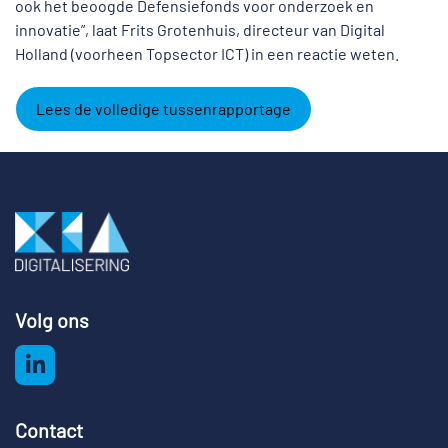
ook het beoogde Defensiefonds voor onderzoek en
innovatie”, laat Frits Grotenhuis, directeur van Digital
Holland (voorheen Topsector ICT) in een reactie weten.
Lees de volledige tussenrapportage
Volg ons
Contact