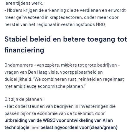
leren tijdens werk.
• Mbo’ers krijgen de erkenning die ze verdienen en er wordt
meer geïnvesteerd in kraptesectoren, onder meer door
herstel van het regionaal investeringsfonds MBO.
Stabiel beleid en betere toegang tot
financiering
Ondernemers – van zzp’ers, mkb’ers tot grote bedrijven –
vragen van Den Haag visie, voorspelbaarheid en
duidelijkheid. “We combineren rust, reinheid en regelmaat
met ambitieuze economische plannen.”
Dit zijn de plannen:
• Het ondersteunen van bedrijven in investeringen die
passen bij onze economie van de toekomst, door
uitbreiding van de WBSO voor ontwikkeling van
AI en
technologie
, een
belastingvoordeel voor (clean/green)