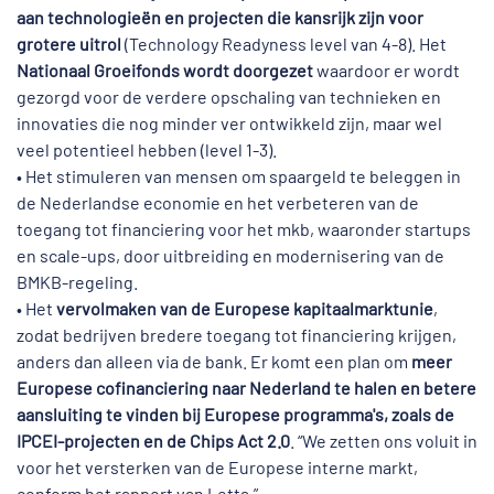
aan technologieën en projecten die kansrijk zijn voor
grotere uitrol
(Technology Readyness level van 4-8). Het
Nationaal Groeifonds wordt doorgezet
waardoor er wordt
gezorgd voor de verdere opschaling van technieken en
innovaties die nog minder ver ontwikkeld zijn, maar wel
veel potentieel hebben (level 1-3).
• Het stimuleren van mensen om spaargeld te beleggen in
de Nederlandse economie en het verbeteren van de
toegang tot financiering voor het mkb, waaronder startups
en scale-ups, door uitbreiding en modernisering van de
BMKB-regeling.
• Het
vervolmaken van de Europese kapitaalmarktunie
,
zodat bedrijven bredere toegang tot financiering krijgen,
anders dan alleen via de bank. Er komt een plan om
meer
Europese cofinanciering naar Nederland te halen en betere
aansluiting te vinden bij Europese programma's, zoals de
IPCEI-projecten en de Chips Act 2.0
. “We zetten ons voluit in
voor het versterken van de Europese interne markt,
conform het rapport van Letta.”