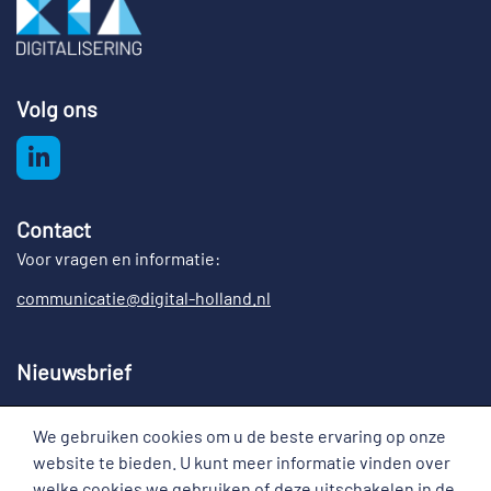
Volg ons
Contact
Voor vragen en informatie:
communicatie@digital-holland.nl
Nieuwsbrief
Meld u aan voor de nieuwsbrief Digital Holland
We gebruiken cookies om u de beste ervaring op onze
Cookies
website te bieden. U kunt meer informatie vinden over
welke cookies we gebruiken of deze uitschakelen in de