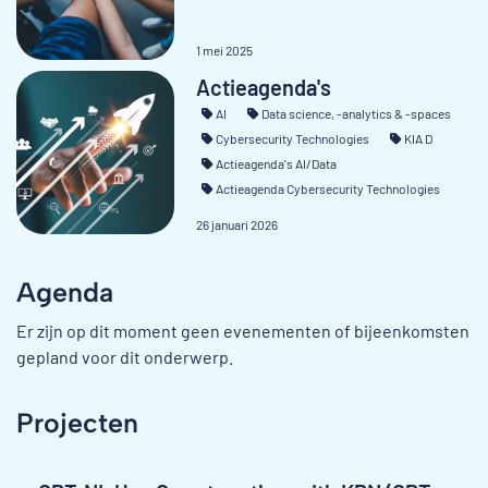
1 mei 2025
Actieagenda's
AI
Data science, -analytics & -spaces
Cybersecurity Technologies
KIA D
Actieagenda's AI/Data
Actieagenda Cybersecurity Technologies
26 januari 2026
Agenda
Er zijn op dit moment geen evenementen of bijeenkomsten
gepland voor dit onderwerp.
Projecten