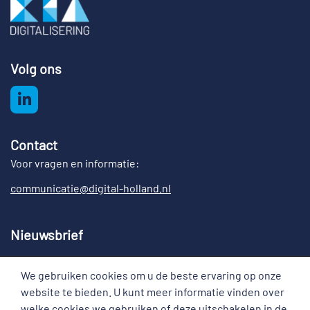
Volg ons
Contact
Voor vragen en informatie:
communicatie@digital-holland.nl
Nieuwsbrief
Meld u aan voor de nieuwsbrief Digital Holland
We gebruiken cookies om u de beste ervaring op onze
Cookies
website te bieden. U kunt meer informatie vinden over
welke cookies we gebruiken of deze uitschakelen in de