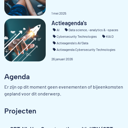
1 mei 2025
Actieagenda's
AI
Data science, -analytics & -spaces
Cybersecurity Technologies
KIA D
Actieagenda's AI/Data
Actieagenda Cybersecurity Technologies
26 januari 2026
Agenda
Er zijn op dit moment geen evenementen of bijeenkomsten
gepland voor dit onderwerp.
Projecten