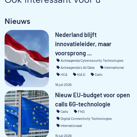
Nieuws
Nederland blijft
innovatieleider, maar
voorsprong ...
Actieagenda Cybersecurity Technologies
Actieagenda's AI/Data
International
HCA
KIA D
Calls
16 juli 2026
Nieuw EU-budget voor open
calls 6G-technologie
Calls
FNS
Digital Connectivity Technologies
Internationaal
15 juli 2026