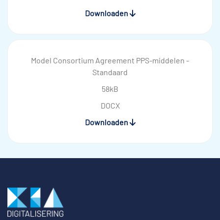
Downloaden
Model Consortium Agreement PPS-middelen -
Standaard
58kB
DOCX
Downloaden