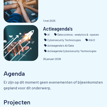
1 mei 2025
Actieagenda's
AI
Data science, -analytics & -spaces
Cybersecurity Technologies
KIA D
Actieagenda's AI/Data
Actieagenda Cybersecurity Technologies
26 januari 2026
Agenda
Er zijn op dit moment geen evenementen of bijeenkomsten
gepland voor dit onderwerp.
Projecten