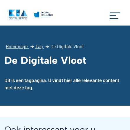
Homepage
➜
Tag
➜
De Digitale Vloot
De Digitale Vloot
Dit is een tagpagina. U vindt hier alle relevante content
met deze tag.
Ook interessant voor u