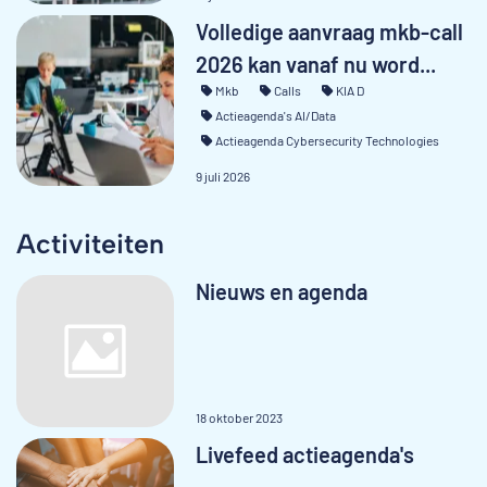
Volledige aanvraag mkb-call
2026 kan vanaf nu word...
Mkb
Calls
KIA D
Actieagenda's AI/Data
Actieagenda Cybersecurity Technologies
9 juli 2026
Activiteiten
Nieuws en agenda
18 oktober 2023
Livefeed actieagenda's