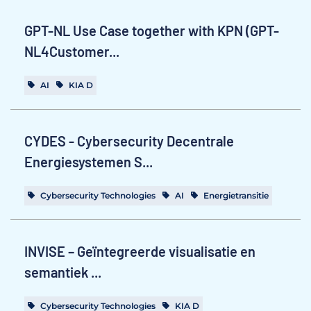
GPT-NL Use Case together with KPN (GPT-
NL4Customer...
AI
KIA D
CYDES - Cybersecurity Decentrale
Energiesystemen S...
Cybersecurity Technologies
AI
Energietransitie
INVISE – Geïntegreerde visualisatie en
semantiek ...
Cybersecurity Technologies
KIA D