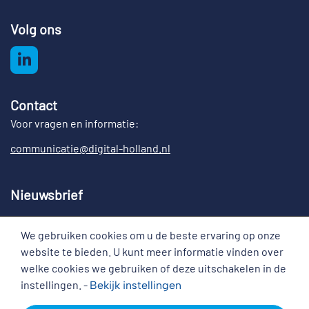
Volg ons
Contact
Voor vragen en informatie:
communicatie@digital-holland.nl
Nieuwsbrief
Meld u aan voor de nieuwsbrief Digital Holland
We gebruiken cookies om u de beste ervaring op onze
Cookies
website te bieden. U kunt meer informatie vinden over
welke cookies we gebruiken of deze uitschakelen in de
instellingen. -
Bekijk
instellingen