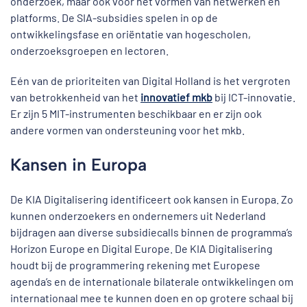
onderzoek, maar ook voor het vormen van netwerken en
platforms. De SIA-subsidies spelen in op de
ontwikkelingsfase en oriëntatie van hogescholen,
onderzoeksgroepen en lectoren.
Eén van de prioriteiten van Digital Holland is het vergroten
van betrokkenheid van het
innovatief mkb
bij ICT-innovatie.
Er zijn 5 MIT-instrumenten beschikbaar en er zijn ook
andere vormen van ondersteuning voor het mkb.
Kansen in Europa
De KIA Digitalisering identificeert ook kansen in Europa. Zo
kunnen onderzoekers en ondernemers uit Nederland
bijdragen aan diverse subsidiecalls binnen de programma’s
Horizon Europe en Digital Europe. De KIA Digitalisering
houdt bij de programmering rekening met Europese
agenda’s en de internationale bilaterale ontwikkelingen om
internationaal mee te kunnen doen en op grotere schaal bij