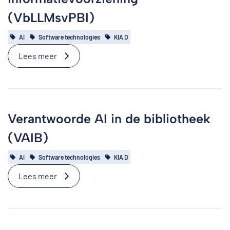
(VbLLMsvPBI)
AI
Software technologies
KIA D
Lees meer
Verantwoorde AI in de bibliotheek
(VAIB)
AI
Software technologies
KIA D
Lees meer