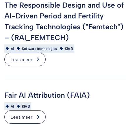
The Responsible Design and Use of
AI-Driven Period and Fertility
Tracking Technologies ("Femtech")
– (RAI_FEMTECH)
AI
Software technologies
KIA D
Lees meer
Fair AI Attribution (FAIA)
AI
KIA D
Lees meer