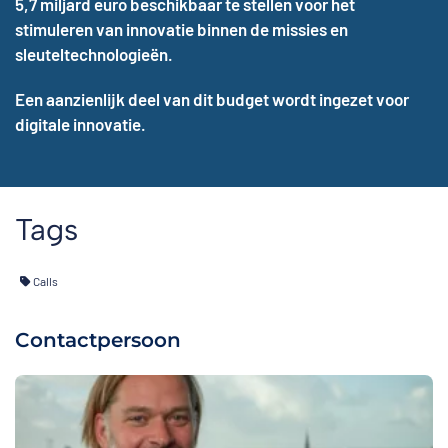
5,7 miljard euro beschikbaar te stellen voor het
stimuleren van innovatie binnen de missies en
sleuteltechnologieën.
Een aanzienlijk deel van dit budget wordt ingezet voor
digitale innovatie.
Tags
Calls
Contactpersoon