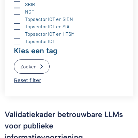
SBIR
NGF
Topsector ICT en SIDN
Topsector ICT en SIA
Topsector ICT en HTSM
Topsector ICT
Kies een tag
Zoeken
Reset filter
Validatiekader betrouwbare LLMs
voor publieke
informatievoorziening