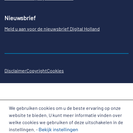
Nieuwsbrief
Meld u aan voor de nieuwsbrief Digital Holland
Disclaimer
Copyright
Cookies
We gebruiken cookies om u de beste ervaring op onze
Cookies
website te bieden. U kunt meer informatie vinden over
welke cookies we gebruiken of deze uitschakelen in de
instellingen. -
Bekijk
instellingen