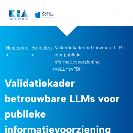
Homepage
Projecten
Validatiekader betrouwbare LLMs
➜
➜
voor publieke
informatievoorziening
(VbLLMsvPBI)
Validatiekader
betrouwbare LLMs voor
publieke
informatievoorziening