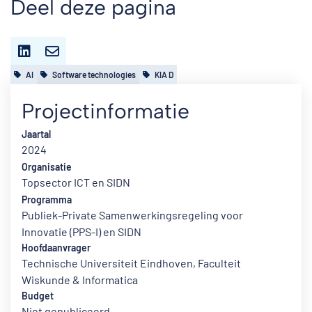
Deel deze pagina
AI
Software technologies
KIA D
Projectinformatie
Jaartal
2024
Organisatie
Topsector ICT en SIDN
Programma
Publiek-Private Samenwerkingsregeling voor
Innovatie (PPS-I) en SIDN
Hoofdaanvrager
Technische Universiteit Eindhoven, Faculteit
Wiskunde & Informatica
Budget
Niet gepubliceerd