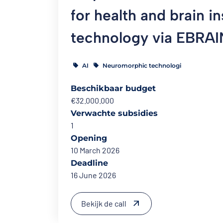
for health and brain i
technology via EBRAI
AI
Neuromorphic technologi
Beschikbaar budget
€32.000.000
Verwachte subsidies
1
Opening
10 March 2026
Deadline
16 June 2026
Bekijk de call