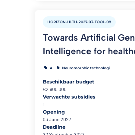
HORIZON-HLTH-2027-03-TOOL-08
Towards Artificial Gen
Intelligence for healt
AI
Neuromorphic technologi
Beschikbaar budget
€2.900.000
Verwachte subsidies
1
Opening
03 June 2027
Deadline
22 September 2027