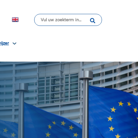
ijzer