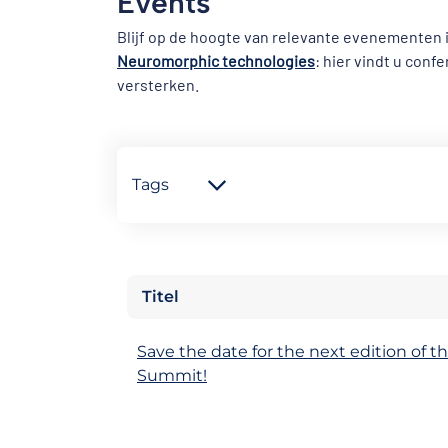
Events
Blijf op de hoogte van relevante evenementen i
Neuromorphic technologies
: hier vindt u con
versterken.
Tags
Titel
Save the date for the next edition of t
Summit!