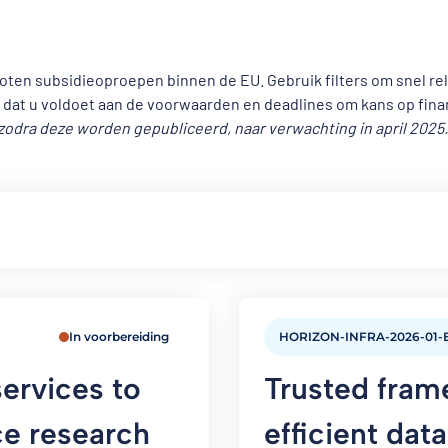
n subsidieoproepen binnen de EU. Gebruik filters om snel relev
 dat u voldoet aan de voorwaarden en deadlines om kans op fina
dra deze worden gepubliceerd, naar verwachting in april 2025.
In voorbereiding
HORIZON-INFRA-2026-01-
services to
Trusted fram
e research
efficient dat