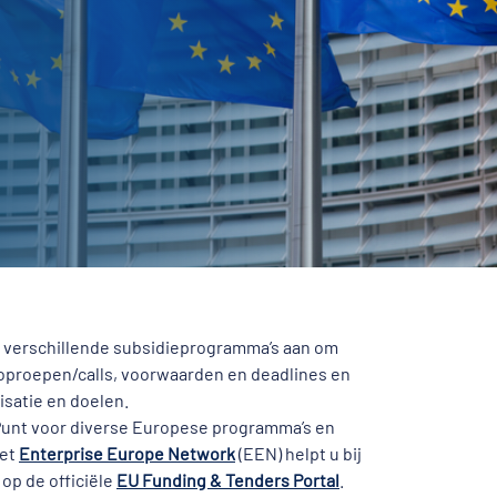
t verschillende subsidieprogramma’s aan om
e oproepen/calls, voorwaarden en deadlines en
isatie en doelen.
t Punt voor diverse Europese programma’s en
Het
Enterprise Europe Network
(EEN) helpt u bij
op de officiële
EU Funding & Tenders Portal
.