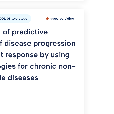
OL-01-two-stage
In voorbereiding
of predictive
f disease progression
t response by using
gies for chronic non-
e diseases