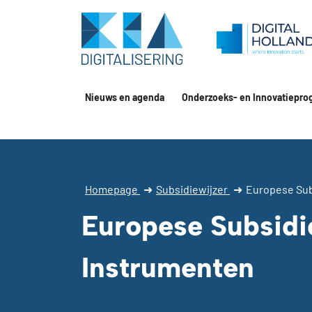
Nieuws en agenda
Onderzoeks- en Innovatiepro
Homepage
➜
Subsidiewijzer
➜
Europese Sub
Europese Subsidi
Instrumenten