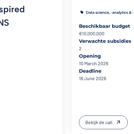
nspired
Data science, -analytics & 
NS
Beschikbaar budget
€10.000.000
Verwachte subsidies
2
Opening
10 March 2026
Deadline
16 June 2026
Bekijk de call