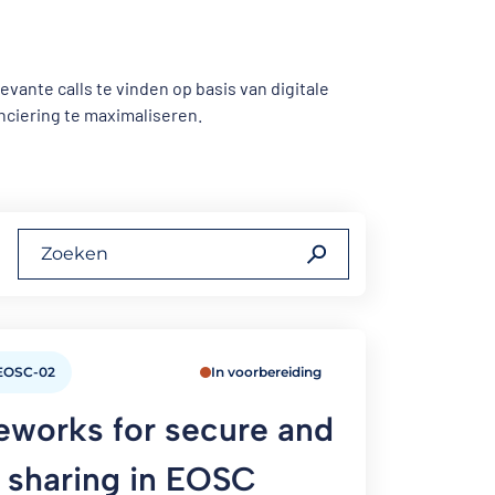
ante calls te vinden op basis van digitale
nciering te maximaliseren.
EOSC-02
In voorbereiding
eworks for secure and
a sharing in EOSC