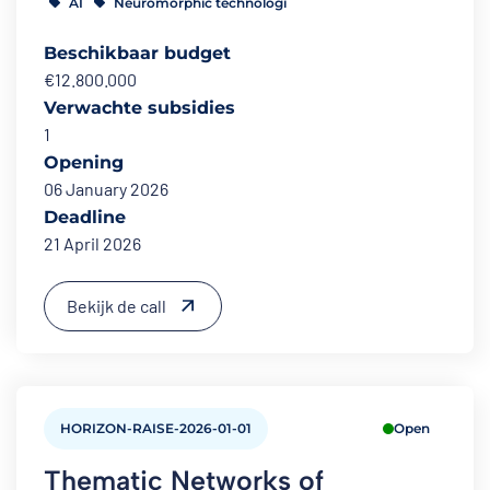
AI
Neuromorphic technologi
Beschikbaar budget
€12.800.000
Verwachte subsidies
1
Opening
06 January 2026
Deadline
21 April 2026
Bekijk de call
HORIZON-RAISE-2026-01-01
Open
Thematic Networks of