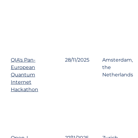
QIA's Pan-
28/11/2025
Amsterdam,
European
the
Quantum
Netherlands
Internet
Hackathon
Open-I
27/11/2025
Zurich,