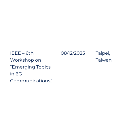
IEEE – 6th
08/12/2025
Taipei,
Workshop on
Taiwan
‘‘Emerging Topics
in 6G
Communications’’