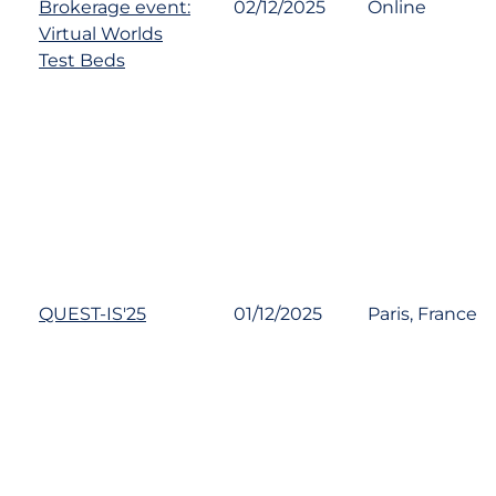
Brokerage event:
02/12/2025
Online
Virtual Worlds
Test Beds
QUEST-IS'25
01/12/2025
Paris, France