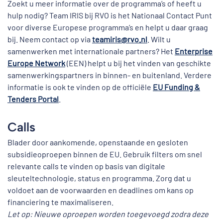
Zoekt u meer informatie over de programma’s of heeft u
hulp nodig? Team IRIS bij RVO is het Nationaal Contact Punt
voor diverse Europese programma’s en helpt u daar graag
bij. Neem contact op via
teamiris@rvo.nl
. Wilt u
samenwerken met internationale partners? Het
Enterprise
Europe Network
(EEN) helpt u bij het vinden van geschikte
samenwerkingspartners in binnen- en buitenland. Verdere
informatie is ook te vinden op de officiële
EU Funding &
Tenders Portal
.
Calls
Blader door aankomende, openstaande en gesloten
subsidieoproepen binnen de EU. Gebruik filters om snel
relevante calls te vinden op basis van digitale
sleuteltechnologie, status en programma. Zorg dat u
voldoet aan de voorwaarden en deadlines om kans op
financiering te maximaliseren.
Let op: Nieuwe oproepen worden toegevoegd zodra deze