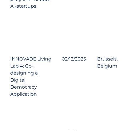
AI-startups
INNOVADE Living
02/12/2025
Brussels,
Lab 4: Co-
Belgium
designing a
Digital
Democracy
Application