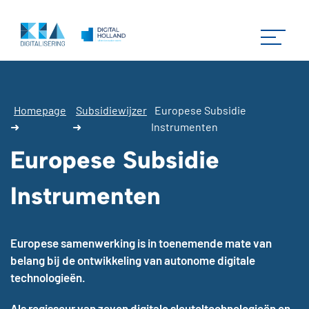
Homepage
Subsidiewijzer
Europese Subsidie
➜
➜
Instrumenten
Europese Subsidie
Instrumenten
Europese samenwerking is in toenemende mate van
belang bij de ontwikkeling van autonome digitale
technologieën.
Als regisseur van zeven digitale sleuteltechnologieën en