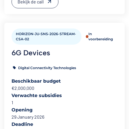
Bekijk de call
HORIZON-JU-SNS-2026-STREAM-
In
CSA-02
voorbereiding
6G Devices
Digital Connectivity Technologies
Beschikbaar budget
€2.000.000
Verwachte subsidies
1
Opening
29 January 2026
Deadline