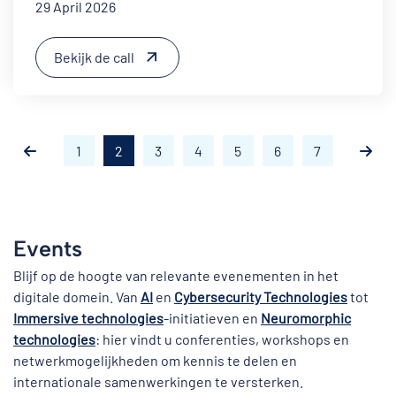
29 April 2026
Bekijk de call
1
2
3
4
5
6
7
Events
Blijf op de hoogte van relevante evenementen in het
digitale domein. Van
AI
en
Cybersecurity Technologies
tot
Immersive technologies
-initiatieven en
Neuromorphic
technologies
: hier vindt u conferenties, workshops en
netwerkmogelijkheden om kennis te delen en
internationale samenwerkingen te versterken.