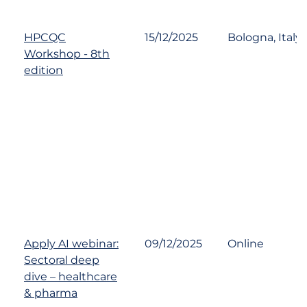
HPCQC
15/12/2025
Bologna, Italy
Workshop - 8th
edition
Apply AI webinar:
09/12/2025
Online
Sectoral deep
dive – healthcare
& pharma