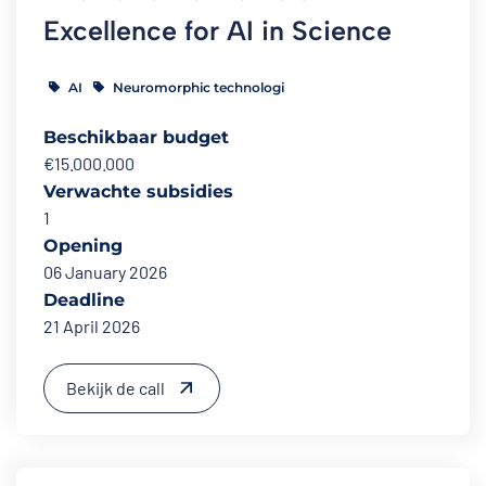
Excellence for AI in Science
AI
Neuromorphic technologi
Beschikbaar budget
€15.000.000
Verwachte subsidies
1
Opening
06 January 2026
Deadline
21 April 2026
Bekijk de call