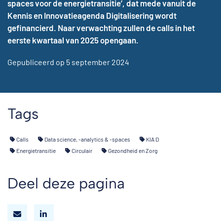
spaces voor de energietransitie’, dat mede vanuit de
Kennis en Innovatieagenda Digitalisering wordt
gefinancierd. Naar verwachting zullen de calls in het
eerste kwartaal van 2025 opengaan.
Gepubliceerd op 5 september 2024
Tags
Calls
Data science, -analytics & -spaces
KIA D
Energietransitie
Circulair
Gezondheid en Zorg
Deel deze pagina