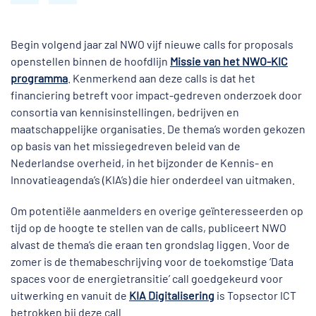
Begin volgend jaar zal NWO vijf nieuwe calls for proposals
openstellen binnen de hoofdlijn
Missie van het NWO-KIC
programma
. Kenmerkend aan deze calls is dat het
financiering betreft voor impact-gedreven onderzoek door
consortia van kennisinstellingen, bedrijven en
maatschappelijke organisaties. De thema’s worden gekozen
op basis van het missiegedreven beleid van de
Nederlandse overheid, in het bijzonder de Kennis- en
Innovatieagenda’s (KIA’s) die hier onderdeel van uitmaken.
Om potentiële aanmelders en overige geïnteresseerden op
tijd op de hoogte te stellen van de calls, publiceert NWO
alvast de thema’s die eraan ten grondslag liggen. Voor de
zomer is de themabeschrijving voor de toekomstige ‘Data
spaces voor de energietransitie’ call goedgekeurd voor
uitwerking en vanuit de
KIA Digitalisering
is Topsector ICT
betrokken bij deze call.