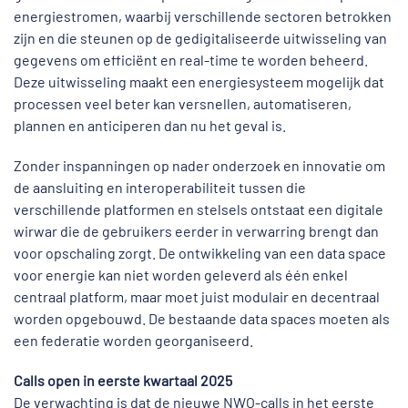
energiestromen, waarbij verschillende sectoren betrokken
zijn en die steunen op de gedigitaliseerde uitwisseling van
gegevens om efficiënt en real-time te worden beheerd.
Deze uitwisseling maakt een energiesysteem mogelijk dat
processen veel beter kan versnellen, automatiseren,
plannen en anticiperen dan nu het geval is.
Zonder inspanningen op nader onderzoek en innovatie om
de aansluiting en interoperabiliteit tussen die
verschillende platformen en stelsels ontstaat een digitale
wirwar die de gebruikers eerder in verwarring brengt dan
voor opschaling zorgt. De ontwikkeling van een data space
voor energie kan niet worden geleverd als één enkel
centraal platform, maar moet juist modulair en decentraal
worden opgebouwd. De bestaande data spaces moeten als
een federatie worden georganiseerd.
Calls open in eerste kwartaal 2025
De verwachting is dat de nieuwe NWO-calls in het eerste