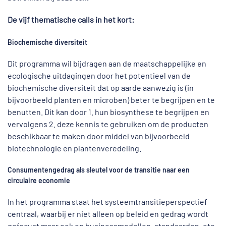
De vijf thematische calls in het kort:
Biochemische diversiteit
Dit programma wil bijdragen aan de maatschappelijke en
ecologische uitdagingen door het potentieel van de
biochemische diversiteit dat op aarde aanwezig is (in
bijvoorbeeld planten en microben) beter te begrijpen en te
benutten. Dit kan door 1. hun biosynthese te begrijpen en
vervolgens 2. deze kennis te gebruiken om de producten
beschikbaar te maken door middel van bijvoorbeeld
biotechnologie en plantenveredeling.
Consumentengedrag als sleutel voor de transitie naar een
circulaire economie
In het programma staat het systeemtransitieperspectief
centraal, waarbij er niet alleen op beleid en gedrag wordt
gefocust maar ook op businessmodellen, standaarden, etc.