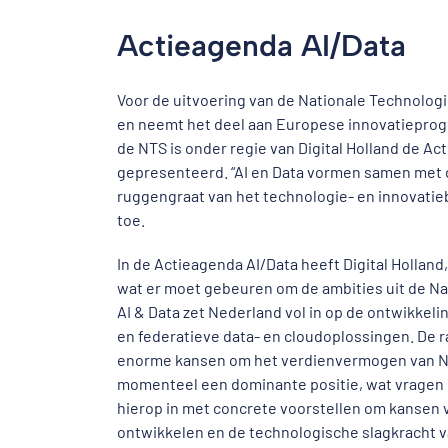
Actieagenda AI/Data
Voor de uitvoering van de Nationale Technologi
en neemt het deel aan Europese innovatieprogr
de NTS is onder regie van Digital Holland de Ac
gepresenteerd. “AI en Data vormen samen met d
ruggengraat van het technologie- en innovatiebe
toe.
In de Actieagenda AI/Data heeft Digital Holland
wat er moet gebeuren om de ambities uit de Na
AI & Data zet Nederland vol in op de ontwikkelin
en federatieve data- en cloudoplossingen. De r
enorme kansen om het verdienvermogen van Ned
momenteel een dominante positie, wat vragen 
hierop in met concrete voorstellen om kansen
ontwikkelen en de technologische slagkracht v