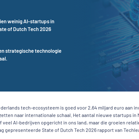
en weinig AI-startups in
tate of Dutch Tech 2026
en strategische technologie
aal.
derlands tech-ecosysteem is goed voor 2,64 miljard euro aan inv
zetten naar internationale schaal. Het aantal nieuwe startups in
ef veel AI-bedrijven opgericht in ons land, maar die groeien relatie
g gepresenteerde State of Dutch Tech 2026 rapport van Techle