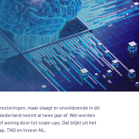
esteringen, maar slaagt er onvoldoende in dit
 Nederland neemt al twee jaar af. Wel worden
f weinig door tot scale-ups. Dat blijkt uit het
ap, TNO en Invest-NL.