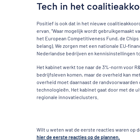
Tech in het coalitieakk
Positief is ook dat in het nieuwe coalitieakkoo
ervan. “Waar mogelijk wordt gebruikgemaakt va
het European Competitiveness Fund, de Chips A
belang). We zorgen met een nationale EU-finan
Nederlandse bedrijven en kennisinstellingen to
Het kabinet werkt toe naar de 3%-norm voor R&
bedrijfsleven komen, maar de overheid kan met
overheid moet daarnaast de randvoorwaarden cr
technologieën. Het kabinet gaat door met de u
regionale innovatieclusters.
Wilt u weten wat de eerste reacties waren op d
hier de eerste reacties op de plannen.