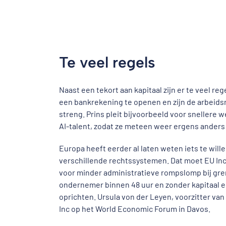
Te veel regels
Naast een tekort aan kapitaal zijn er te veel re
een bankrekening te openen en zijn de arbeid
streng. Prins pleit bijvoorbeeld voor sneller
AI-talent, zodat ze meteen weer ergens anders
Europa heeft eerder al laten weten iets te will
verschillende rechtssystemen. Dat moet EU Inc
voor minder administratieve rompslomp bij g
ondernemer binnen 48 uur en zonder kapitaal 
oprichten. Ursula von der Leyen, voorzitter v
Inc op het World Economic Forum in Davos.