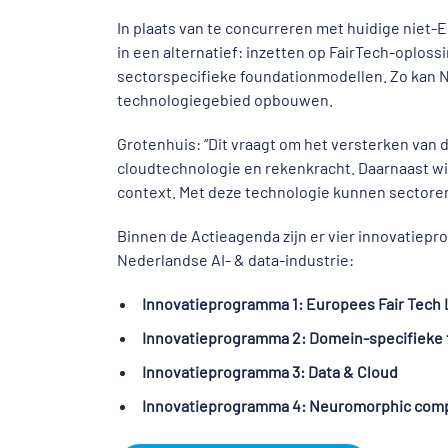
In plaats van te concurreren met huidige niet-
in een alternatief: inzetten op FairTech-oplo
sectorspecifieke foundationmodellen. Zo kan 
technologiegebied opbouwen.
Grotenhuis: “Dit vraagt om het versterken van d
cloudtechnologie en rekenkracht. Daarnaast wi
context. Met deze technologie kunnen sectore
Binnen de Actieagenda zijn er vier innovatiep
Nederlandse AI- & data-industrie:
Innovatieprogramma 1: Europees Fair Tech
Innovatieprogramma 2: Domein-specifieke
Innovatieprogramma 3: Data & Cloud
Innovatieprogramma 4: Neuromorphic com