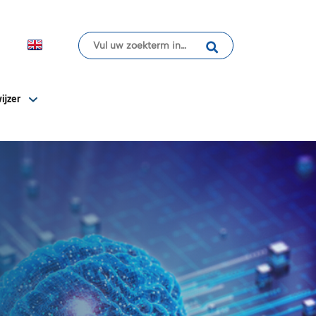
ijzer