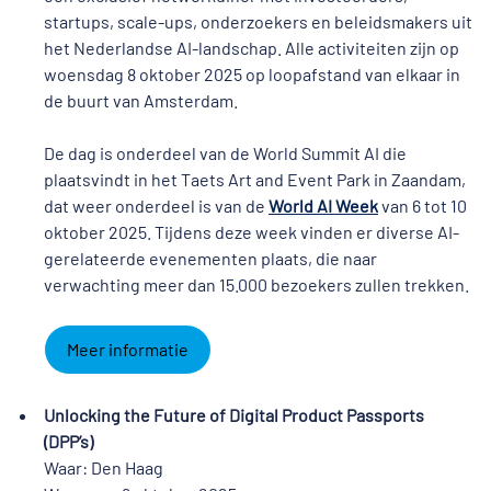
startups, scale-ups, onderzoekers en beleidsmakers uit
het Nederlandse AI-landschap. Alle activiteiten zijn op
woensdag 8 oktober 2025 op loopafstand van elkaar in
de buurt van Amsterdam.
De dag is onderdeel van de World Summit AI die
plaatsvindt in het Taets Art and Event Park in Zaandam,
dat weer onderdeel is van de
World AI Week
van 6 tot 10
oktober 2025. Tijdens deze week vinden er diverse AI-
gerelateerde evenementen plaats, die naar
verwachting meer dan 15.000 bezoekers zullen trekken.
Meer informatie
Unlocking the Future of Digital Product Passports
(DPP’s)
Waar: Den Haag