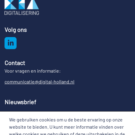
Volg ons
Contact
Voor vragen en informatie:
communicatie@digital-holland.nl
Nieuwsbrief
Meld u aan voor de nieuwsbrief Digital Holland
We gebruiken cookies om u de beste ervaring op onze
Cookies
website te bieden. U kunt meer informatie vinden over
welke cookies we gebruiken of deze uitschakelen in de