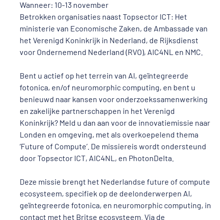
Wanneer: 10-13 november
Betrokken organisaties naast Topsector ICT: Het
ministerie van Economische Zaken, de Ambassade van
het Verenigd Koninkrijk in Nederland, de Rijksdienst
voor Ondernemend Nederland (RVO), AIC4NL en NMC.
Bent u actief op het terrein van AI, geïntegreerde
fotonica, en/of neuromorphic computing, en bent u
benieuwd naar kansen voor onderzoekssamenwerking
en zakelijke partnerschappen in het Verenigd
Koninkrijk? Meld u dan aan voor de innovatiemissie naar
Londen en omgeving, met als overkoepelend thema
‘Future of Compute’. De missiereis wordt ondersteund
door Topsector ICT, AIC4NL, en PhotonDelta.
Deze missie brengt het Nederlandse future of compute
ecosysteem, specifiek op de deelonderwerpen AI,
geïntegreerde fotonica, en neuromorphic computing, in
contact met het Britse ecosysteem. Via de