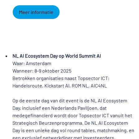
Meer informatie
NL AI Ecosystem Day op World Summit AI
Waar: Amsterdam
Wanneer: 8-9 oktober 2025
Betrokken organisaties naast Topsector ICT:
Handelsroute, Kickstart AI, ROM NL, AIC4NL
Op de eerste dag van dit event is de NL AI Ecosystem
Day, inclusief een Nederlands Paviljoen, dat
medegefinancierd wordt door Topsector ICT vanuit het
Strategisch Beurzenprogramma. De NL AI Ecosystem
Day is een unieke dag vol round tables, matchmaking, en
een exclusief netwerkdiner met investeerders,