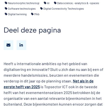
Neuromorphic technologi
AI
Data science, -analytics & -spaces
Software technologies
Digital Connectivity Technologies
Digital twinning
Mkb
Deel deze pagina
Heeft u internationale ambities op het gebied van
digitalisering en innovatie? Sluit u zich dan nu aan bij een of
meerdere handelsmissies, beurzen en evenementen die
verderop in dit jaar op de planning staan.
Net als in de
eerste helft van 2025
is Topsector ICT ook in de tweede
helft van het evenementenseizoen 2025 betrokken bij de
organisatie van een aantal relevante bijeenkomsten in het
buitenland. Deze bijeenkomsten kunnen ervoor zorgen dat