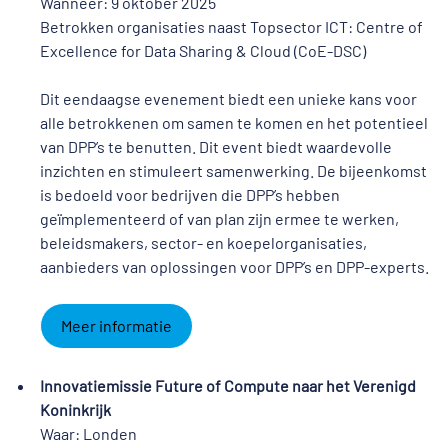
Wanneer: 9 oktober 2025
Betrokken organisaties naast Topsector ICT: Centre of
Excellence for Data Sharing & Cloud (CoE-DSC)
Dit eendaagse evenement biedt een unieke kans voor
alle betrokkenen om samen te komen en het potentieel
van DPP’s te benutten. Dit event biedt waardevolle
inzichten en stimuleert samenwerking. De bijeenkomst
is bedoeld voor bedrijven die DPP’s hebben
geïmplementeerd of van plan zijn ermee te werken,
beleidsmakers, sector- en koepelorganisaties,
aanbieders van oplossingen voor DPP’s en DPP-experts.
Meer informatie
Innovatiemissie Future of Compute naar het Verenigd
Koninkrijk
Waar: Londen