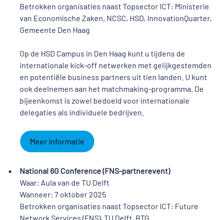
Betrokken organisaties naast Topsector ICT: Ministerie
van Economische Zaken, NCSC, HSD, InnovationQuarter,
Gemeente Den Haag
Op de HSD Campus in Den Haag kunt u tijdens de
internationale kick-off netwerken met gelijkgestemden
en potentiële business partners uit tien landen. U kunt
ook deelnemen aan het matchmaking-programma. De
bijeenkomst is zowel bedoeld voor internationale
delegaties als individuele bedrijven.
Meer informatie
National 6G Conference (FNS-partnerevent)
Waar: Aula van de TU Delft
Wanneer: 7 oktober 2025
Betrokken organisaties naast Topsector ICT: Future
Network Services (FNS), TU Delft, BTG