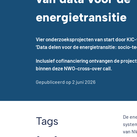
energietransitie
Vier onderzoeksprojecten van start door KIC-f
‘Data delen voor de energietransitie: socio-t
Inclusief cofinanciering ontvangen de project
binnen deze NWO-cross-over call.
Gepubliceerd op 2 juni 2026
De ene
Tags
system
van NW