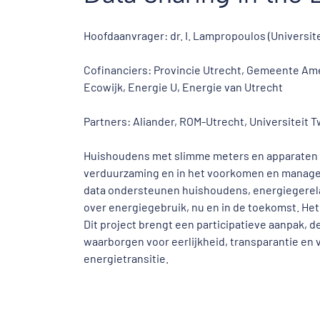
Hoofdaanvrager: dr. I. Lampropoulos (Universite
Cofinanciers: Provincie Utrecht, Gemeente Ame
Ecowijk, Energie U, Energie van Utrecht
Partners: Aliander, ROM-Utrecht, Universiteit 
Huishoudens met slimme meters en apparaten d
verduurzaming en in het voorkomen en managen
data ondersteunen huishoudens, energiegerela
over energiegebruik, nu en in de toekomst. Het 
Dit project brengt een participatieve aanpak, 
waarborgen voor eerlijkheid, transparantie e
energietransitie.