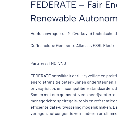
FEDERATE – Fair En
Renewable Autono
Hoofdaanvrager: dr. M. Cvetkovic (Technische Un
Cofinanciers: Gemeente Alkmaar, ESRI, Electri
Partners: TNO, VNG
FEDERATE ontwikkelt eerlijke, veilige en prakt
energietransitie beter kunnen ondersteunen. He
privacyrisico’s en incompatibele standaarden, d
Samen met een gemeente, een bedrijventerre
mensgerichte spelregels, tools en referentieo
efficiënte data-uitwisseling mogelijk maken. 
verlagen, netcongestie verminderen en slimme