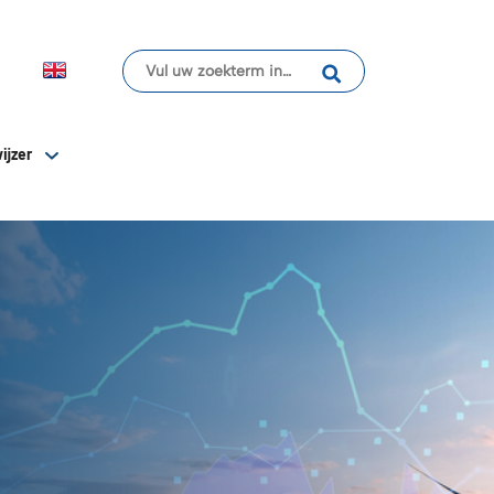
ijzer