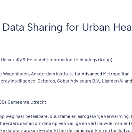
 Data Sharing for Urban Hea
n University & Research||Information Technology Group)
 Wageningen, Amsterdam Institute for Advanced Metropolitan
ergy Intelligence, Deltares, Gobar Adviseurs B.V., Liander/Aliand
CBS), Gemeente Utrecht
op weg naar betaalbare, duurzame en aardgasvrije verwarming. 
heerders samen om data op een veilige en vertrouwde manier t
jke data-afspraken versterkt het de samenwerking en besluitvo