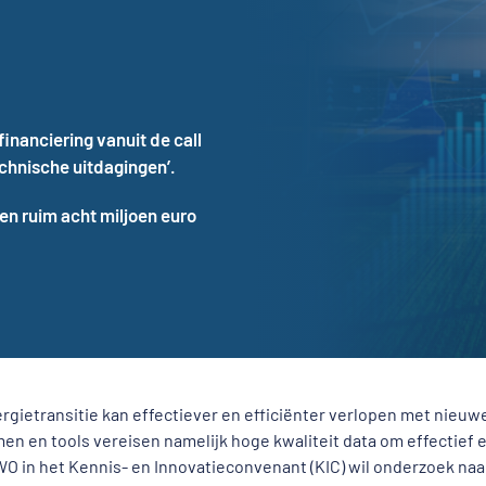
inanciering vanuit de call
echnische uitdagingen’.
en ruim acht miljoen euro
rgietransitie kan effectiever en efficiënter verlopen met nieuw
en en tools vereisen namelijk hoge kwaliteit data om effectief 
O in het Kennis- en Innovatieconvenant (KIC) wil onderzoek na