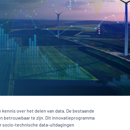
e kennis over het delen van data. De bestaande
en betrouwbaar te zijn. Dit innovatieprogramma
ar socio-technische data-uitdagingen