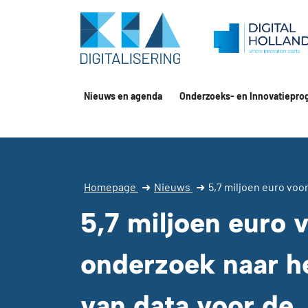
Nieuws en agenda
Onderzoeks- en Innovatiepro
Homepage
➜
Nieuws
➜
5,7 miljoen euro voo
5,7 miljoen euro 
onderzoek naar h
van data voor de