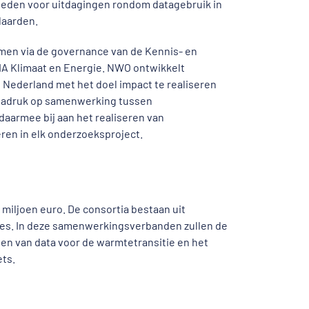
bieden voor uitdagingen rondom datagebruik in
daarden.
omen via de governance van de Kennis- en
IA Klimaat en Energie. NWO ontwikkelt
 Nederland met het doel impact te realiseren
 nadruk op samenwerking tussen
 daarmee bij aan het realiseren van
ren in elk onderzoeksproject.
 miljoen euro. De consortia bestaan uit
ies. In deze samenwerkingsverbanden zullen de
len van data voor de warmtetransitie en het
ets.