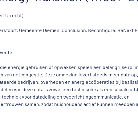
it Utrecht)
rsfoort, Gemeente Diemen, Conclusion, Reconfigure, BeNext B. 
Twente
ie energie gebruiken of opwekken spelen een belangrijke rol i
 van netcongestie. Deze omgeving levert steeds meer data op.
teerde bedrijven, overheden en energiecoöperaties bij besliss
delen van deze data is zowel een technische als een sociale uit
de techniek voor datadeling en tweerichtingcommunicatie, en
n vertrouwen samen, zodat huishoudens actief kunnen meedoen 