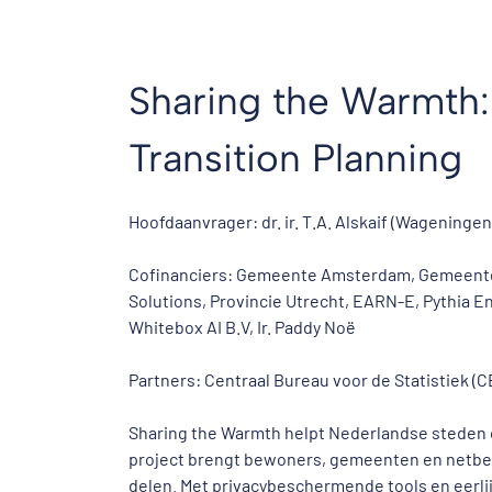
Sharing the Warmth:
Transition Planning
Hoofdaanvrager: dr. ir. T.A. Alskaif (Wageninge
Cofinanciers: Gemeente Amsterdam, Gemeente
Solutions, Provincie Utrecht, EARN-E, Pythia En
Whitebox AI B.V, Ir. Paddy Noë
Partners: Centraal Bureau voor de Statistiek (
Sharing the Warmth helpt Nederlandse steden 
project brengt bewoners, gemeenten en netbe
delen. Met privacybeschermende tools en eerli