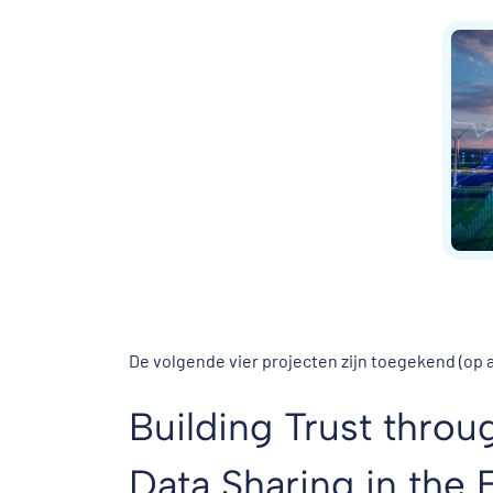
De volgende vier projecten zijn toegekend (op a
Building Trust throug
Data Sharing in the