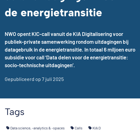
de energietransitie
NWO opent KIC-call vanuit de KIA Digitalisering voor
publiek-private samenwerking rondom uitdagingen bij
datagebruik in de energietransitie. In totaal 6 miljoen euro
subsidie voor call ‘Data delen voor de energietransitie:
socio-technische uitdagingen’.
Gepubliceerd op 7 juli 2025
Tags
Data science, -analytics & -spaces
Calls
KIA D