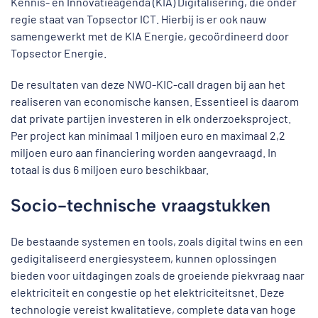
Kennis- en Innovatieagenda (KIA) Digitalisering, die onder
regie staat van Topsector ICT. Hierbij is er ook nauw
samengewerkt met de KIA Energie, gecoördineerd door
Topsector Energie.
De resultaten van deze NWO-KIC-call dragen bij aan het
realiseren van economische kansen. Essentieel is daarom
dat private partijen investeren in elk onderzoeksproject.
Per project kan minimaal 1 miljoen euro en maximaal 2,2
miljoen euro aan financiering worden aangevraagd. In
totaal is dus 6 miljoen euro beschikbaar.
Socio-technische vraagstukken
De bestaande systemen en tools, zoals digital twins en een
gedigitaliseerd energiesysteem, kunnen oplossingen
bieden voor uitdagingen zoals de groeiende piekvraag naar
elektriciteit en congestie op het elektriciteitsnet. Deze
technologie vereist kwalitatieve, complete data van hoge