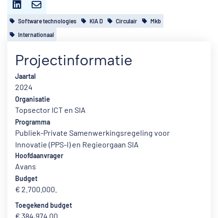
Software technologies
KIA D
Circulair
Mkb
Internationaal
Projectinformatie
Jaartal
2024
Organisatie
Topsector ICT en SIA
Programma
Publiek-Private Samenwerkingsregeling voor
Innovatie (PPS-I) en Regieorgaan SIA
Hoofdaanvrager
Avans
Budget
€ 2.700.000.
Toegekend budget
€ 384,974.00