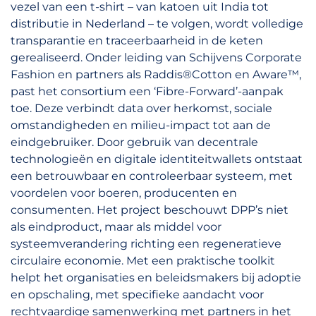
vezel van een t-shirt – van katoen uit India tot
distributie in Nederland – te volgen, wordt volledige
transparantie en traceerbaarheid in de keten
gerealiseerd. Onder leiding van Schijvens Corporate
Fashion en partners als Raddis®Cotton en Aware™,
past het consortium een ‘Fibre-Forward’-aanpak
toe. Deze verbindt data over herkomst, sociale
omstandigheden en milieu-impact tot aan de
eindgebruiker. Door gebruik van decentrale
technologieën en digitale identiteitwallets ontstaat
een betrouwbaar en controleerbaar systeem, met
voordelen voor boeren, producenten en
consumenten. Het project beschouwt DPP’s niet
als eindproduct, maar als middel voor
systeemverandering richting een regeneratieve
circulaire economie. Met een praktische toolkit
helpt het organisaties en beleidsmakers bij adoptie
en opschaling, met specifieke aandacht voor
rechtvaardige samenwerking met partners in het