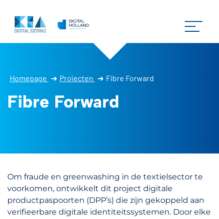
Homepage
➜
Projecten
➜
Fibre Forward
Fibre Forward
Om fraude en greenwashing in de textielsector te
voorkomen, ontwikkelt dit project digitale
productpaspoorten (DPP’s) die zijn gekoppeld aan
verifieerbare digitale identiteitssystemen. Door elke