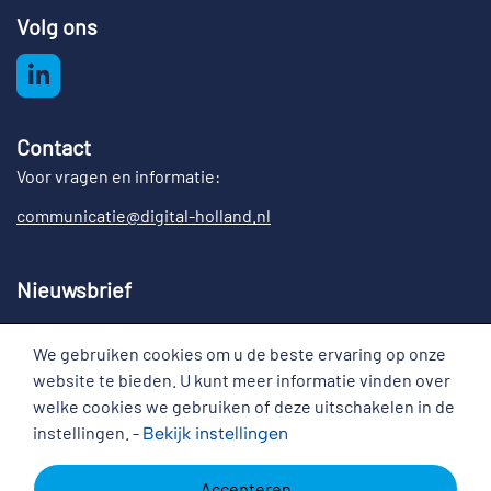
Volg ons
Contact
Voor vragen en informatie:
communicatie@digital-holland.nl
Nieuwsbrief
Meld u aan voor de nieuwsbrief Digital Holland
We gebruiken cookies om u de beste ervaring op onze
Cookies
website te bieden. U kunt meer informatie vinden over
welke cookies we gebruiken of deze uitschakelen in de
instellingen. -
Bekijk
instellingen
Disclaimer
Copyright
Cookies
Accepteren