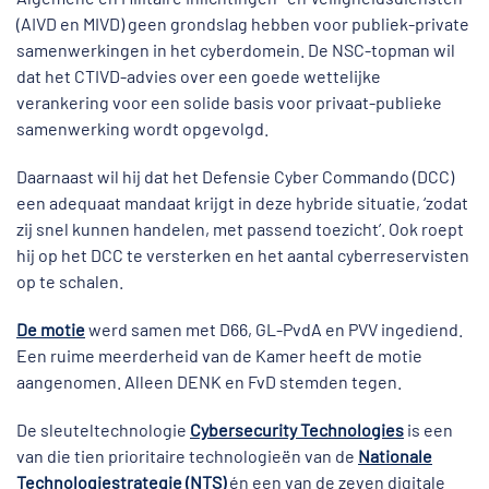
(AIVD en MIVD) geen grondslag hebben voor publiek-private
samenwerkingen in het cyberdomein. De NSC-topman wil
dat het CTIVD-advies over een goede wettelijke
verankering voor een solide basis voor privaat-publieke
samenwerking wordt opgevolgd.
Daarnaast wil hij dat het Defensie Cyber Commando (DCC)
een adequaat mandaat krijgt in deze hybride situatie, ‘zodat
zij snel kunnen handelen, met passend toezicht’. Ook roept
hij op het DCC te versterken en het aantal cyberreservisten
op te schalen.
De motie
werd samen met D66, GL-PvdA en PVV ingediend.
Een ruime meerderheid van de Kamer heeft de motie
aangenomen. Alleen DENK en FvD stemden tegen.
De sleuteltechnologie
Cybersecurity Technologies
is een
van die tien prioritaire technologieën van de
Nationale
Technologiestrategie (NTS)
én een van de zeven digitale