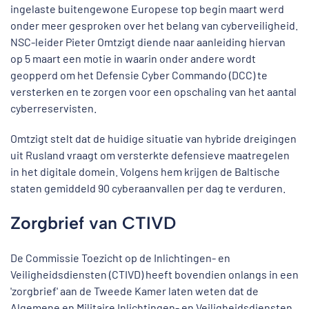
ingelaste buitengewone Europese top begin maart werd
onder meer gesproken over het belang van cyberveiligheid.
NSC-leider Pieter Omtzigt diende naar aanleiding hiervan
op 5 maart een motie in waarin onder andere wordt
geopperd om het Defensie Cyber Commando (DCC) te
versterken en te zorgen voor een opschaling van het aantal
cyberreservisten.
Omtzigt stelt dat de huidige situatie van hybride dreigingen
uit Rusland vraagt om versterkte defensieve maatregelen
in het digitale domein. Volgens hem krijgen de Baltische
staten gemiddeld 90 cyberaanvallen per dag te verduren.
Zorgbrief van CTIVD
De Commissie Toezicht op de Inlichtingen- en
Veiligheidsdiensten (CTIVD) heeft bovendien onlangs in een
'zorgbrief' aan de Tweede Kamer laten weten dat de
Algemene en Militaire Inlichtingen- en Veiligheidsdiensten