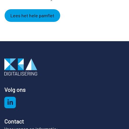
Lees het hele pamflet
Volg ons
Contact
Voor vragen en informatie: