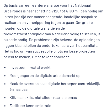
Op basis van een eerdere analyse voor het Nationaal
Groeifonds is naar schatting €120 tot €180 miljoen nodig om
in zes jaar tijd een samenhangende, landelijke aanpak te
realiseren en versnippering tegen te gaan. Om grip te
houden op de digitale transitie en de
toekomstbestendigheid van Nederland veilig te stellen, is
nú actie nodig. De problemen zijn bekend, de oplossingen
liggen klaar, stellen de ondertekenaars van het pamflett.
Het is tijd om van succesvolle pilots en losse projecten
beleid te maken. Dit betekent concreet:
Investeer in wat al werkt
Meer jongeren de digitale arbeidsmarkt op
Maak de overstap naar digitale beroepen aantrekkelijk
én haalbaar
Kijk naar skills, niet alleen naar diploma’s
Faciliteer kennismigratie