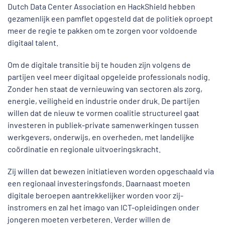
Dutch Data Center Association en HackShield hebben
gezamenlijk een pamflet opgesteld dat de politiek oproept
meer de regie te pakken om te zorgen voor voldoende
digitaal talent.
Om de digitale transitie bij te houden zijn volgens de
partijen veel meer digitaal opgeleide professionals nodig.
Zonder hen staat de vernieuwing van sectoren als zorg,
energie, veiligheid en industrie onder druk. De partijen
willen dat de nieuw te vormen coalitie structureel gaat
investeren in publiek-private samenwerkingen tussen
werkgevers, onderwijs, en overheden, met landelijke
coördinatie en regionale uitvoeringskracht.
Zij willen dat bewezen initiatieven worden opgeschaald via
een regionaal investeringsfonds. Daarnaast moeten
digitale beroepen aantrekkelijker worden voor zij-
instromers en zal het imago van ICT-opleidingen onder
jongeren moeten verbeteren. Verder willen de