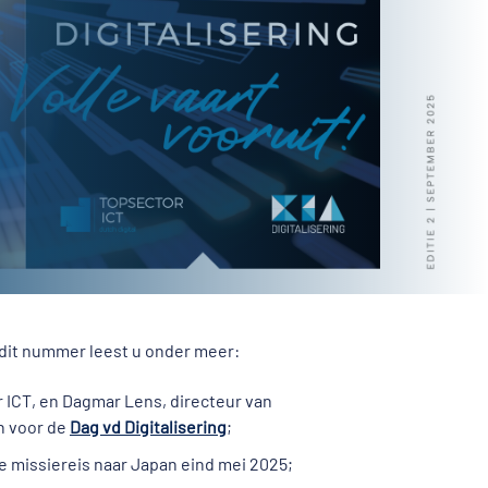
 dit nummer leest u onder meer:
 ICT, en Dagmar Lens, directeur van
n voor de
Dag vd Digitalisering
;
e missiereis naar Japan eind mei 2025;