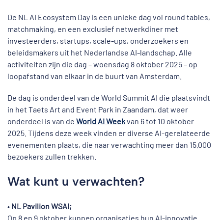
De NL AI Ecosystem Day is een unieke dag vol round tables,
matchmaking, en een exclusief netwerkdiner met
investeerders, startups, scale-ups, onderzoekers en
beleidsmakers uit het Nederlandse AI-landschap. Alle
activiteiten zijn die dag – woensdag 8 oktober 2025 – op
loopafstand van elkaar in de buurt van Amsterdam.
De dag is onderdeel van de World Summit AI die plaatsvindt
in het Taets Art and Event Park in Zaandam, dat weer
onderdeel is van de
World AI Week
van 6 tot 10 oktober
2025. Tijdens deze week vinden er diverse AI-gerelateerde
evenementen plaats, die naar verwachting meer dan 15.000
bezoekers zullen trekken.
Wat kunt u verwachten?
•
NL Pavilion WSAI;
Op 8 en 9 oktober kunnen organisaties hun AI-innovatie