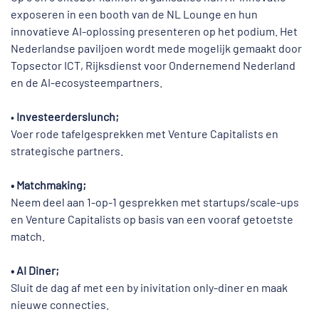
exposeren in een booth van de NL Lounge en hun
innovatieve AI-oplossing presenteren op het podium. Het
Nederlandse paviljoen wordt mede mogelijk gemaakt door
Topsector ICT, Rijksdienst voor Ondernemend Nederland
en de AI-ecosysteempartners.
•
Investeerderslunch;
Voer rode tafelgesprekken met Venture Capitalists en
strategische partners.
• Matchmaking;
Neem deel aan 1-op-1 gesprekken met startups/scale-ups
en Venture Capitalists op basis van een vooraf getoetste
match.
• AI Diner;
Sluit de dag af met een by inivitation only-diner en maak
nieuwe connecties.