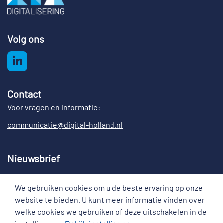
Volg ons
Contact
Voor vragen en informatie:
communicatie@digital-holland.nl
Nieuwsbrief
Meld u aan voor de nieuwsbrief Digital Holland
We gebruiken cookies om u de beste ervaring op onze
Cookies
website te bieden. U kunt meer informatie vinden over
welke cookies we gebruiken of deze uitschakelen in de