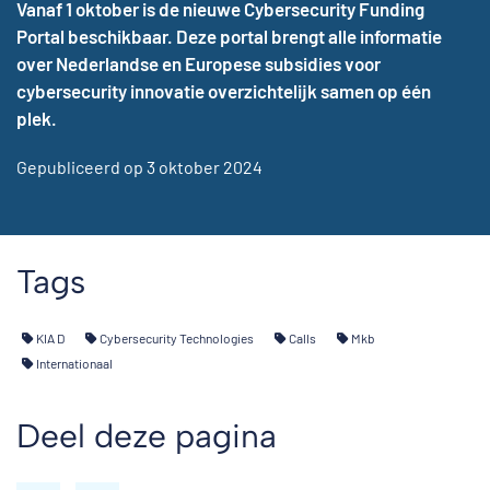
Vanaf 1 oktober is de nieuwe Cybersecurity Funding
Portal beschikbaar. Deze portal brengt alle informatie
over Nederlandse en Europese subsidies voor
cybersecurity innovatie overzichtelijk samen op één
plek.
Gepubliceerd op 3 oktober 2024
Tags
KIA D
Cybersecurity Technologies
Calls
Mkb
Internationaal
Deel deze pagina