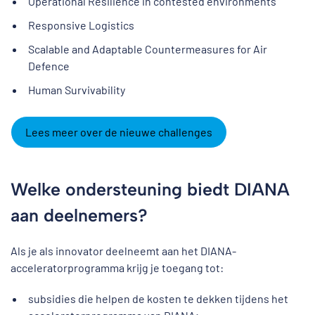
Operational Resilience in contested environments
Responsive Logistics
Scalable and Adaptable Countermeasures for Air
Defence
Human Survivability
Lees meer over de nieuwe challenges
Welke ondersteuning biedt DIANA
aan deelnemers?
Als je als innovator deelneemt aan het DIANA-
acceleratorprogramma krijg je toegang tot:
subsidies die helpen de kosten te dekken tijdens het