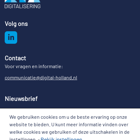
Volg ons
Contact
Voor vragen en informatie:
communicatie@digital-holland.nl
Nieuwsbrief
Meld u aan voor de nieuwsbrief Digital Holland
We gebruiken cookies om u de beste ervaring op onze
Cookies
website te bieden. U kunt meer informatie vinden over
welke cookies we gebruiken of deze uitschakelen in de
instellingen. -
Bekijk
instellingen