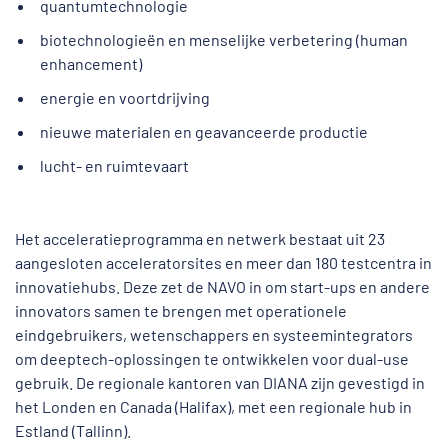
quantumtechnologie
biotechnologieën en menselijke verbetering (human
enhancement)
energie en voortdrijving
nieuwe materialen en geavanceerde productie
lucht- en ruimtevaart
Het acceleratieprogramma en netwerk bestaat uit 23
aangesloten acceleratorsites en meer dan 180 testcentra in
innovatiehubs. Deze zet de NAVO in om start-ups en andere
innovators samen te brengen met operationele
eindgebruikers, wetenschappers en systeemintegrators
om deeptech-oplossingen te ontwikkelen voor dual-use
gebruik. De regionale kantoren van DIANA zijn gevestigd in
het Londen en Canada (Halifax), met een regionale hub in
Estland (Tallinn).