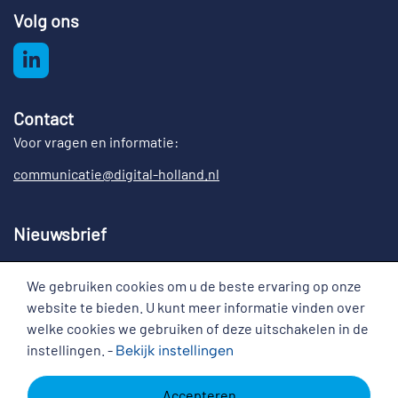
Volg ons
Contact
Voor vragen en informatie:
communicatie@digital-holland.nl
Nieuwsbrief
Meld u aan voor de nieuwsbrief Digital Holland
We gebruiken cookies om u de beste ervaring op onze
Cookies
website te bieden. U kunt meer informatie vinden over
welke cookies we gebruiken of deze uitschakelen in de
instellingen. -
Bekijk
instellingen
Disclaimer
Copyright
Cookies
Accepteren