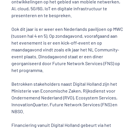
ontwikkelingen op het gebied van mobiele netwerken,
AI, cloud, 5G/6G, IoT en digitale infrastructuur te
presenteren en te bespreken.
Ook dit jaar is er weer een Nederlands paviljoen op MWC
(tussen hal 4 en 5). Op zondagavond, voorafgaand aan
het evenement is er een kick-off-event en op
maandagavond vindt zoals elk jaar het NL Community-
event plaats. Dinsdagavond staat er een diner
georganiseerd door Future Network Services (FNS) op
het programma.
Betrokken stakeholders naast Digital Holland zijn het
Ministerie van Economische Zaken, Rijksdienst voor
Ondernemend Nederland (RVO), Ecosystem Services,
InnovationQuarter, Future Network Services (FNS) en
NBSO.
Financiering vanuit Digital Holland gebeurt via het