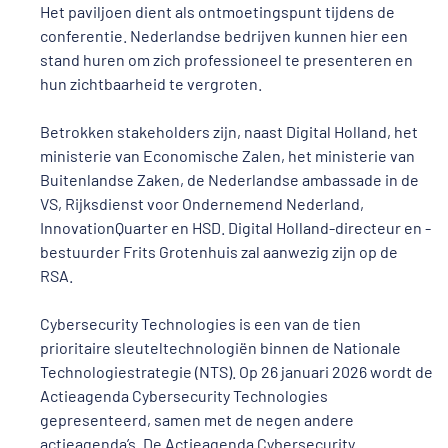
Het paviljoen dient als ontmoetingspunt tijdens de
conferentie. Nederlandse bedrijven kunnen hier een
stand huren om zich professioneel te presenteren en
hun zichtbaarheid te vergroten.
Betrokken stakeholders zijn, naast Digital Holland, het
ministerie van Economische Zalen, het ministerie van
Buitenlandse Zaken, de Nederlandse ambassade in de
VS, Rijksdienst voor Ondernemend Nederland,
InnovationQuarter en HSD. Digital Holland-directeur en -
bestuurder Frits Grotenhuis zal aanwezig zijn op de
RSA.
Cybersecurity Technologies is een van de tien
prioritaire sleuteltechnologiën binnen de Nationale
Technologiestrategie (NTS). Op 26 januari 2026 wordt de
Actieagenda Cybersecurity Technologies
gepresenteerd, samen met de negen andere
actieagenda’s. De Actieagenda Cybersecurity