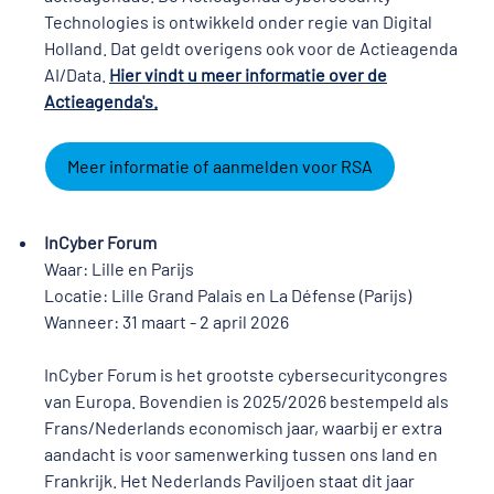
Technologies is ontwikkeld onder regie van Digital
Holland. Dat geldt overigens ook voor de Actieagenda
AI/Data.
Hier vindt u meer informatie over de
Actieagenda's.
Meer informatie of aanmelden voor RSA
InCyber Forum
Waar: Lille en Parijs
Locatie: Lille Grand Palais en La Défense (Parijs)
Wanneer: 31 maart - 2 april 2026
InCyber Forum is het grootste cybersecuritycongres
van Europa. Bovendien is 2025/2026 bestempeld als
Frans/Nederlands economisch jaar, waarbij er extra
aandacht is voor samenwerking tussen ons land en
Frankrijk. Het Nederlands Paviljoen staat dit jaar