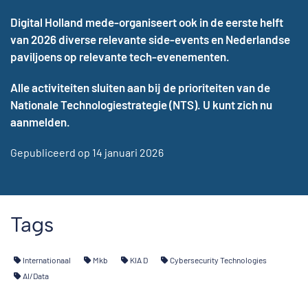
Digital Holland mede-organiseert ook in de eerste helft
van 2026 diverse relevante side-events en Nederlandse
paviljoens op relevante tech-evenementen.
Alle activiteiten sluiten aan bij de prioriteiten van de
Nationale Technologiestrategie (NTS). U kunt zich nu
aanmelden.
Gepubliceerd op 14 januari 2026
Tags
Internationaal
Mkb
KIA D
Cybersecurity Technologies
AI/Data