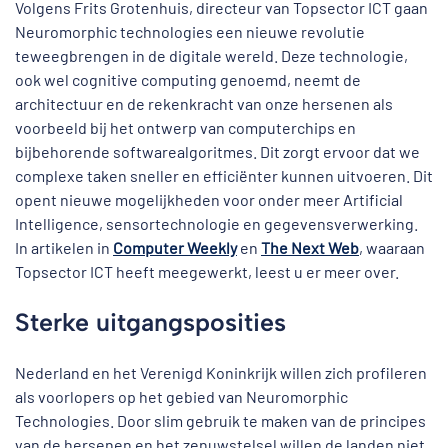
Volgens Frits Grotenhuis, directeur van Topsector ICT gaan
Neuromorphic technologies een nieuwe revolutie
teweegbrengen in de digitale wereld. Deze technologie,
ook wel cognitive computing genoemd, neemt de
architectuur en de rekenkracht van onze hersenen als
voorbeeld bij het ontwerp van computerchips en
bijbehorende softwarealgoritmes. Dit zorgt ervoor dat we
complexe taken sneller en efficiënter kunnen uitvoeren. Dit
opent nieuwe mogelijkheden voor onder meer Artificial
Intelligence, sensortechnologie en gegevensverwerking.
In artikelen in
Computer Weekly
en
The Next Web
, waaraan
Topsector ICT heeft meegewerkt, leest u er meer over.
Sterke uitgangsposities
Nederland en het Verenigd Koninkrijk willen zich profileren
als voorlopers op het gebied van Neuromorphic
Technologies. Door slim gebruik te maken van de principes
van de hersenen en het zenuwstelsel willen de landen niet