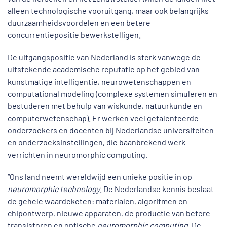
alleen technologische vooruitgang, maar ook belangrijks
duurzaamheidsvoordelen en een betere
concurrentiepositie bewerkstelligen.
De uitgangspositie van Nederland is sterk vanwege de
uitstekende academische reputatie op het gebied van
kunstmatige intelligentie, neurowetenschappen en
computational modeling (complexe systemen simuleren en
bestuderen met behulp van wiskunde, natuurkunde en
computerwetenschap). Er werken veel getalenteerde
onderzoekers en docenten bij Nederlandse universiteiten
en onderzoeksinstellingen, die baanbrekend werk
verrichten in neuromorphic computing.
“Ons land neemt wereldwijd een unieke positie in op
neuromorphic technology
. De Nederlandse kennis beslaat
de gehele waardeketen: materialen, algoritmen en
chipontwerp, nieuwe apparaten, de productie van betere
transistoren en optische
neuromorphic computing
. De