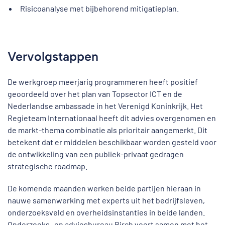
Risicoanalyse met bijbehorend mitigatieplan.
Vervolgstappen
De werkgroep meerjarig programmeren heeft positief
geoordeeld over het plan van Topsector ICT en de
Nederlandse ambassade in het Verenigd Koninkrijk. Het
Regieteam Internationaal heeft dit advies overgenomen en
de markt-thema combinatie als prioritair aangemerkt. Dit
betekent dat er middelen beschikbaar worden gesteld voor
de ontwikkeling van een publiek-privaat gedragen
strategische roadmap.
De komende maanden werken beide partijen hieraan in
nauwe samenwerking met experts uit het bedrijfsleven,
onderzoeksveld en overheidsinstanties in beide landen.
Onderzoeks- en adviesbureau Birch voert samen met het