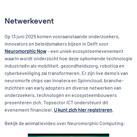
Netwerkevent
Op 13 juni 2025 komen vooraanstaande onderzoekers,
innovators en beleidsmakers bijeen in Delft voor
Neuromorphic Now
– een uniek ecosysteemevenement
waarin wordt onderzocht hoe deze opkomende technologie
industrieën als mobiliteit, gezondheidszorg, robotica en
cyberbeveiliging zal transformeren. Er zijn live demo's van
neuromorfe chips van Innatera en Spinncloud, branche-
inzichten van early adopters en diverse netwerken van
onderzoekers, technologen en ecosysteembouwers
presenteren zich. Topsector ICT ondersteunt dit
evenement financieel.
U kunt zich hier registreren
.
Bekijk de animatievideo over Neuromorphic Computing: