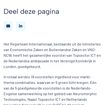
Deel deze pagina
Het Regieteam Internationaal, bestaande uit de ministeries
van Economische Zaken en Buitenlandse Zaken en VNO-
NCW, heeft het gezamenlijke voorstel van Topsector ICT en
de Nederlandse ambassade in het Verenigd Koninkrijk in
Londen, goedgekeurd.
In totaal werden 19 voorstellen ingediend voor markt-
thema combinaties, waarvan er 5 groen licht kregen. Eén
van de 5 goedgekeurde voorstellen is de Nederlands-
Engelse samenwerking op het gebied van Neuromorphic
Technologies. Naast Topsector ICT en Netherlands
Innovation Network UK is ook SURF bij dit project