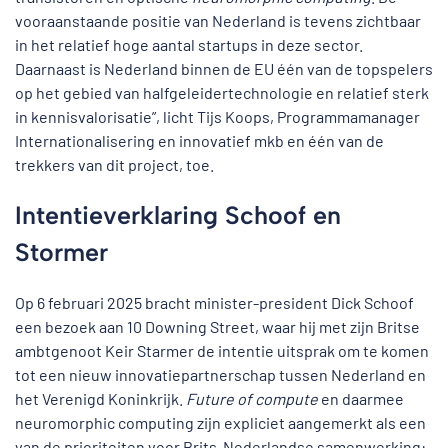
vooraanstaande positie van Nederland is tevens zichtbaar
in het relatief hoge aantal startups in deze sector.
Daarnaast is Nederland binnen de EU één van de topspelers
op het gebied van halfgeleidertechnologie en relatief sterk
in kennisvalorisatie”, licht Tijs Koops, Programmamanager
Internationalisering en innovatief mkb en één van de
trekkers van dit project, toe.
Intentieverklaring Schoof en
Stormer
Op 6 februari 2025 bracht minister-president Dick Schoof
een bezoek aan 10 Downing Street, waar hij met zijn Britse
ambtgenoot Keir Starmer de intentie uitsprak om te komen
tot een nieuw innovatiepartnerschap tussen Nederland en
het Verenigd Koninkrijk.
Future of compute
en daarmee
neuromorphic computing zijn expliciet aangemerkt als een
van de prioriteiten voor Brits-Nederlandse samenwerking: