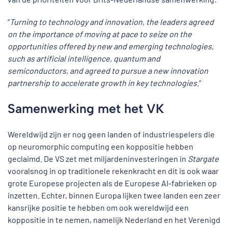
“
Turning to technology and innovation, the leaders agreed
on the importance of moving at pace to seize on the
opportunities offered by new and emerging technologies,
such as artificial intelligence, quantum and
semiconductors, and agreed to pursue a new innovation
partnership to accelerate growth in key technologies
.”
Samenwerking met het VK
Wereldwijd zijn er nog geen landen of industriespelers die
op neuromorphic computing een koppositie hebben
geclaimd. De VS zet met miljardeninvesteringen in
Stargate
vooralsnog in op traditionele rekenkracht en dit is ook waar
grote Europese projecten als de Europese AI-fabrieken op
inzetten. Echter, binnen Europa lijken twee landen een zeer
kansrijke positie te hebben om ook wereldwijd een
koppositie in te nemen, namelijk Nederland en het Verenigd