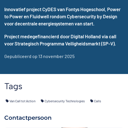
Innovatief project CyDES van Fontys Hogeschool, Power
to Power en Fluidwell rondom Cybersecurity by Design
voor decentrale energiesystemen van start.
Project medegefinancierd door Digital Holland via call
voor Strategisch Programma Veiligheidsmarkt (SP-V).
Gepubliceerd op 13 november 2025
Tags
Van Call tot Action
Cybersecurity Technologies
Calls
Contactpersoon