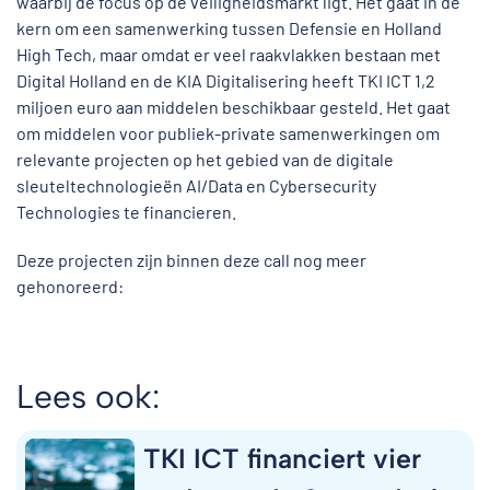
waarbij de focus op de veiligheidsmarkt ligt. Het gaat in de
kern om een samenwerking tussen Defensie en Holland
High Tech, maar omdat er veel raakvlakken bestaan met
Digital Holland en de KIA Digitalisering heeft TKI ICT 1,2
miljoen euro aan middelen beschikbaar gesteld. Het gaat
om middelen voor publiek-private samenwerkingen om
relevante projecten op het gebied van de digitale
sleuteltechnologieën AI/Data en Cybersecurity
Technologies te financieren.
Deze projecten zijn binnen deze call nog meer
gehonoreerd:
Lees ook:
TKI ICT financiert vier