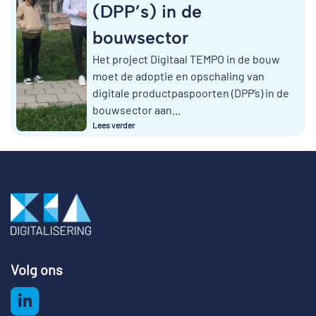
(DPP’s) in de
bouwsector
Het project Digitaal TEMPO in de bouw
moet de adoptie en opschaling van
digitale productpaspoorten (DPP’s) in de
bouwsector aan...
Lees verder
Volg ons