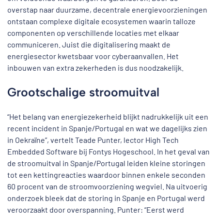
overstap naar duurzame, decentrale energievoorzieningen
ontstaan complexe digitale ecosystemen waarin talloze
componenten op verschillende locaties met elkaar
communiceren. Juist die digitalisering maakt de
energiesector kwetsbaar voor cyberaanvallen. Het
inbouwen van extra zekerheden is dus noodzakelijk.
Grootschalige stroomuitval
“Het belang van energiezekerheid blijkt nadrukkelijk uit een
recent incident in Spanje/Portugal en wat we dagelijks zien
in Oekraïne”, vertelt Teade Punter, lector High Tech
Embedded Software bij Fontys Hogeschool. In het geval van
de stroomuitval in Spanje/Portugal leiden kleine storingen
tot een kettingreacties waardoor binnen enkele seconden
60 procent van de stroomvoorziening wegviel. Na uitvoerig
onderzoek bleek dat de storing in Spanje en Portugal werd
veroorzaakt door overspanning. Punter: “Eerst werd