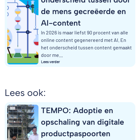
de mens gecreëerde en
AI-content
In 2026 is maar liefst 90 procent van alle
online content gegenereerd met AI. En
het onderscheid tussen content gemaakt
door me...
Lees verder
Lees ook:
TEMPO: Adoptie en
opschaling van digitale
productpaspoorten