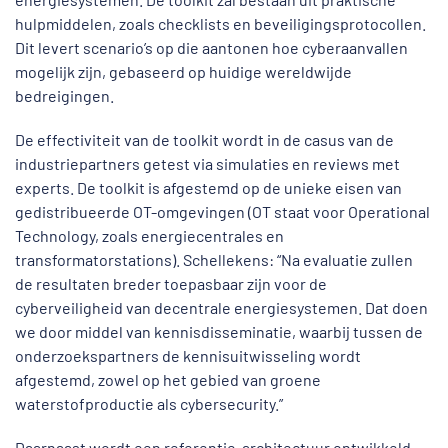
hulpmiddelen, zoals checklists en beveiligingsprotocollen.
Dit levert scenario’s op die aantonen hoe cyberaanvallen
mogelijk zijn, gebaseerd op huidige wereldwijde
bedreigingen.
De effectiviteit van de toolkit wordt in de casus van de
industriepartners getest via simulaties en reviews met
experts. De toolkit is afgestemd op de unieke eisen van
gedistribueerde OT-omgevingen (OT staat voor Operational
Technology, zoals energiecentrales en
transformatorstations). Schellekens: “Na evaluatie zullen
de resultaten breder toepasbaar zijn voor de
cyberveiligheid van decentrale energiesystemen. Dat doen
we door middel van kennisdisseminatie, waarbij tussen de
onderzoekspartners de kennisuitwisseling wordt
afgestemd, zowel op het gebied van groene
waterstofproductie als cybersecurity.”
Daarnaast wordt een referentie-architectuur ontwikkeld