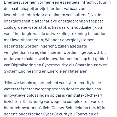
Energiesystemen vormen een essentiële infrastructuur in
de maatschappij en zijn hierdoor vatbaar voor
kwetsbaarheden door dreigingen van buitenaf. Nu de
energietransitie alternatieve energiebronnen toepast
zoals groene waterstof, is het daarom noodzakelijk om
vanaf het begin van de ontwikkeling rekening te houden
met kwetsbaarheden. Wanneer energiesystemen
decentraal worden ingericht, zullen adequate
veiligheidsmaatregelen moeten worden ingebouwd. Dit
onderzoek raakt zowel innovatiedomeinen op het gebied
van Digitalisering en Cybersecurity, als Smart Industry en
System Engineering en Energie en Materialen.
“Nieuwe kennis op het gebied van cybersecurity in de
waterstofsector wordt opgedaan door te werken aan
innovatieve oplossingen op basis van state-of-the-art
inzichten. Dit is nodig vanwege de complexiteit van de
hightech-systemen”, licht Casper Schellekens toe, hij is
docent-onderzoeker Cyber Security bij Fontys en de