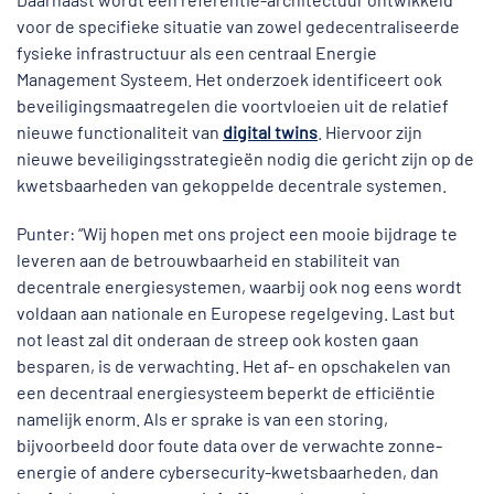
voor de specifieke situatie van zowel gedecentraliseerde
fysieke infrastructuur als een centraal Energie
Management Systeem. Het onderzoek identificeert ook
beveiligingsmaatregelen die voortvloeien uit de relatief
nieuwe functionaliteit van
digital twins
. Hiervoor zijn
nieuwe beveiligingsstrategieën nodig die gericht zijn op de
kwetsbaarheden van gekoppelde decentrale systemen.
Punter: “Wij hopen met ons project een mooie bijdrage te
leveren aan de betrouwbaarheid en stabiliteit van
decentrale energiesystemen, waarbij ook nog eens wordt
voldaan aan nationale en Europese regelgeving. Last but
not least zal dit onderaan de streep ook kosten gaan
besparen, is de verwachting. Het af- en opschakelen van
een decentraal energiesysteem beperkt de efficiëntie
namelijk enorm. Als er sprake is van een storing,
bijvoorbeeld door foute data over de verwachte zonne-
energie of andere cybersecurity-kwetsbaarheden, dan