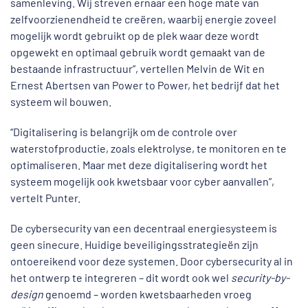
samenleving. Wij streven ernaar een hoge mate van
zelfvoorzienendheid te creëren, waarbij energie zoveel
mogelijk wordt gebruikt op de plek waar deze wordt
opgewekt en optimaal gebruik wordt gemaakt van de
bestaande infrastructuur”, vertellen Melvin de Wit en
Ernest Abertsen van Power to Power, het bedrijf dat het
systeem wil bouwen.
“Digitalisering is belangrijk om de controle over
waterstofproductie, zoals elektrolyse, te monitoren en te
optimaliseren. Maar met deze digitalisering wordt het
systeem mogelijk ook kwetsbaar voor cyber aanvallen”,
vertelt Punter.
De cybersecurity van een decentraal energiesysteem is
geen sinecure. Huidige beveiligingsstrategieën zijn
ontoereikend voor deze systemen. Door cybersecurity al in
het ontwerp te integreren – dit wordt ook wel
security-by-
design
genoemd – worden kwetsbaarheden vroeg