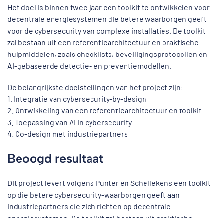
Het doel is binnen twee jaar een toolkit te ontwikkelen voor
decentrale energiesystemen die betere waarborgen geeft
voor de cybersecurity van complexe installaties. De toolkit
zal bestaan uit een referentiearchitectuur en praktische
hulpmiddelen, zoals checklists, beveiligingsprotocollen en
AI-gebaseerde detectie- en preventiemodellen.
De belangrijkste doelstellingen van het project zijn:
1. Integratie van cybersecurity-by-design
2. Ontwikkeling van een referentiearchitectuur en toolkit
3. Toepassing van AI in cybersecurity
4. Co-design met industriepartners
Beoogd resultaat
Dit project levert volgens Punter en Schellekens een toolkit
op die betere cybersecurity-waarborgen geeft aan
industriepartners die zich richten op decentrale
energiesystemen. De toolkit zal bestaan uit praktische