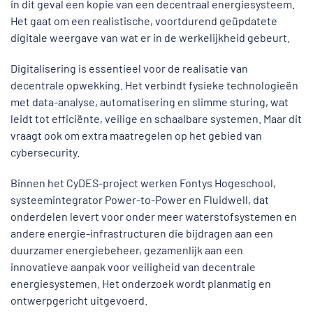
in dit geval een kopie van een decentraal energiesysteem.
Het gaat om een realistische, voortdurend geüpdatete
digitale weergave van wat er in de werkelijkheid gebeurt.
Digitalisering is essentieel voor de realisatie van
decentrale opwekking. Het verbindt fysieke technologieën
met data-analyse, automatisering en slimme sturing, wat
leidt tot efficiënte, veilige en schaalbare systemen. Maar dit
vraagt ook om extra maatregelen op het gebied van
cybersecurity.
Binnen het CyDES-project werken Fontys Hogeschool,
systeemintegrator Power-to-Power en Fluidwell, dat
onderdelen levert voor onder meer waterstofsystemen en
andere energie-infrastructuren die bijdragen aan een
duurzamer energiebeheer, gezamenlijk aan een
innovatieve aanpak voor veiligheid van decentrale
energiesystemen. Het onderzoek wordt planmatig en
ontwerpgericht uitgevoerd.