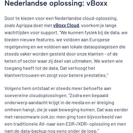
Nederlandse oplossing: vBoxx
Door te kiezen voor een Nederlandse cloud-oplossing,
zoals Agrippa doet met
vBoxx Cloud
, voorkom je lange
wachttijden voor support. “We kunnen fysiek bij de data, we
bieden nieuwe features, we voldoen aan Europese
regelgeving en we voldoen aan lokale dataopslageisen die
steeds vaker worden gesteld door onze klanten - of de
keten of sector waar zij deel van uitmaken. We weten wie
toegang heeft tot de data. Dat verhoogt het
klantvertrouwen en zorgt voor betere prestaties.”
Volgens hem ontstaat er steeds meer behoefte aan
soevereine cloudoplossingen. “Zodra een bepaald
onderwerp aandacht krijgt in de media en er dreiging
omheen hangt, zie je vaak beweging komen. Dat was eerder
met ransomware ook zo; men ging toen bijvoorbeeld van
een traditionele AV- naar een EDR-/XDR- oplossing en men
nam de data-backup nog eens onder de loep.”