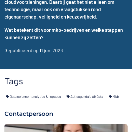
cloudvoorzieningen. Daarbij gaat het niet alleen om
technologie, maar ook om vraagstukken rond
eigenaarschap, veiligheid en keuzevrijheid.
Wat betekent dit voor mkb-bedrijven en welke stappen
kunnen zij zetten?
Gepubliceerd op 11 juni 2026
Tags
Data science, -analytics & -spaces
Actieagenda's AI/Data
Mkb
Contactpersoon