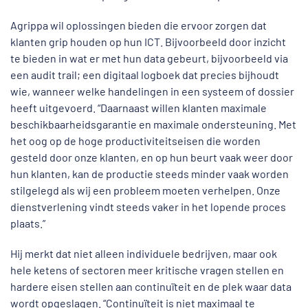
Agrippa wil oplossingen bieden die ervoor zorgen dat
klanten grip houden op hun ICT. Bijvoorbeeld door inzicht
te bieden in wat er met hun data gebeurt, bijvoorbeeld via
een audit trail; een digitaal logboek dat precies bijhoudt
wie, wanneer welke handelingen in een systeem of dossier
heeft uitgevoerd. “Daarnaast willen klanten maximale
beschikbaarheidsgarantie en maximale ondersteuning. Met
het oog op de hoge productiviteitseisen die worden
gesteld door onze klanten, en op hun beurt vaak weer door
hun klanten, kan de productie steeds minder vaak worden
stilgelegd als wij een probleem moeten verhelpen. Onze
dienstverlening vindt steeds vaker in het lopende proces
plaats.”
Hij merkt dat niet alleen individuele bedrijven, maar ook
hele ketens of sectoren meer kritische vragen stellen en
hardere eisen stellen aan continuïteit en de plek waar data
wordt opgeslagen. “Continuïteit is niet maximaal te