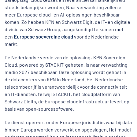
steeds belangrijker worden. Naar verwachting zullen er
meer Europese cloud- en AI-oplossingen beschikbaar
komen. Zo hebben KPN en Schwartz Digit, de IT- en digitale
divisie van Schwarz Group, aangekondigd te komen met
een
Europese soevereine cloud
voor de Nederlandse
markt.
De Nederlandse versie van de oplossing, ‘KPN Sovereign
Cloud, powered by STACKIT’ geheten, is naar verwachting
medio 2027 beschikbaar. Deze oplossing wordt gehost in
de datacenters van KPN in Nederland. Het Nederlandse
telecombedrijf is verantwoordelijk voor de connectiviteit
en IT-diensten, terwijl STACKIT, het cloudplatform van
Schwarz Digits, de Europese cloudinfrastructuur levert op
basis van open-sourcesoftware.
De dienst opereert onder Europese jurisdictie, waarbij data
binnen Europa worden verwerkt en opgeslagen. Het model
ondersteunt portabiliteit en interoperabiliteit, waardoor