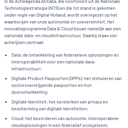
In de Actieagenda AI/Data, die voortvloeit uit de Nationale
Technologiestrategie (NTS) en die tot stand is gekomen
onder regie van Digital Holland, wordt ook ingezet op het
waarborgen van onze autonomie en soevereiniteit. Het
innovatieprogramma Data & Cloud bouwt namelijk aan een
nationale data- en cloudinfrastructuur. Daarbij staan vier
actielijnen centraal:
Data: de ontwikkeling van federatieve oplossingen en
interoperabiliteit voor een nationale data-
infrastructuur;
Digitale Product Paspoorten (DPP’s): het stimuleren van
sectoroverstijgende paspoorten en hun
doorontwikkeling;
Digitale Identiteit: het versterken van privacy en
bescherming van digitale identiteiten;
Cloud: het bevorderen van autonome, interoperabele
cloudoplossingen in een federatief ecosysteem.