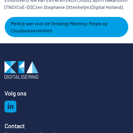
(TNO/CoE-DSC) en Stephanie Ottenheijm (Digital Holland).
Meld je aan voor de Strategy Meeting: Regie op
Cloudsoevereiniteit
Volg ons
Contact