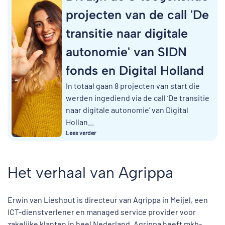
projecten van de call 'De
transitie naar digitale
autonomie' van SIDN
fonds en Digital Holland
In totaal gaan 8 projecten van start die
werden ingediend via de call ‘De transitie
naar digitale autonomie' van Digital
Hollan...
Lees verder
Het verhaal van Agrippa
Erwin van Lieshout is directeur van Agrippa in Meijel, een
ICT-dienstverlener en managed service provider voor
zakelijke klanten in heel Nederland. Agrippa heeft mkb-