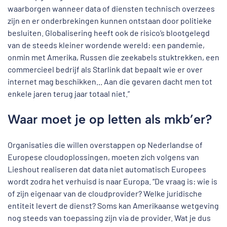
waarborgen wanneer data of diensten technisch overzees
zijn en er onderbrekingen kunnen ontstaan door politieke
besluiten. Globalisering heeft ook de risico’s blootgelegd
van de steeds kleiner wordende wereld: een pandemie,
onmin met Amerika, Russen die zeekabels stuktrekken, een
commercieel bedrijf als Starlink dat bepaalt wie er over
internet mag beschikken... Aan die gevaren dacht men tot
enkele jaren terug jaar totaal niet.”
Waar moet je op letten als mkb’er?
Organisaties die willen overstappen op Nederlandse of
Europese cloudoplossingen, moeten zich volgens van
Lieshout realiseren dat data niet automatisch Europees
wordt zodra het verhuisd is naar Europa. “De vraag is: wie is
of zijn eigenaar van de cloudprovider? Welke juridische
entiteit levert de dienst? Soms kan Amerikaanse wetgeving
nog steeds van toepassing zijn via de provider. Wat je dus