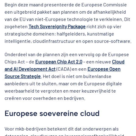
Begin deze maand presenteerde de Europese Commissie
een uitgebreid pakket aan plannen om de afhankelijkheid
van de EU van niet-Europese technologie te verkleinen. Dit
zogeheten
Tech Sovereignity Package
richt zich op vier
strategische domeinen: halfgeleiders, kunstmatige
intelligentie, cloudinfrastructuur en open source-software.
Onderdeel van de plannen zijn een vervolg op de Europese
Chips Act – de
European Chip Act 2.0
– een nieuwe
Cloud
and AI Development Act
(CADA) en een
Europese Open
Source Strategie
. Het doel is niet om buitenlandse
aanbieders uit te sluiten, maar om de Europese digitale
weerbaarheid te vergroten en meer keuzevrijheid te
creëren voor overheden en bedrijven.
Europese soevereine cloud
Voor mkb-bedrijven betekent dit dat onderwerpen als
dataopslag, cloudkeuzes en leveranciersafhankelijkheid