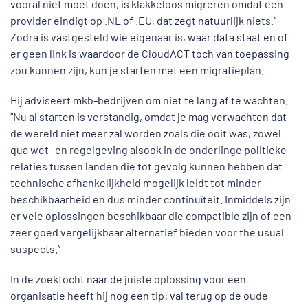
vooral niet moet doen, is klakkeloos migreren omdat een
provider eindigt op .NL of .EU, dat zegt natuurlijk niets.”
Zodra is vastgesteld wie eigenaar is, waar data staat en of
er geen link is waardoor de CloudACT toch van toepassing
zou kunnen zijn, kun je starten met een migratieplan.
Hij adviseert mkb-bedrijven om niet te lang af te wachten.
“Nu al starten is verstandig, omdat je mag verwachten dat
de wereld niet meer zal worden zoals die ooit was, zowel
qua wet- en regelgeving alsook in de onderlinge politieke
relaties tussen landen die tot gevolg kunnen hebben dat
technische afhankelijkheid mogelijk leidt tot minder
beschikbaarheid en dus minder continuïteit. Inmiddels zijn
er vele oplossingen beschikbaar die compatible zijn of een
zeer goed vergelijkbaar alternatief bieden voor the usual
suspects.”
In de zoektocht naar de juiste oplossing voor een
organisatie heeft hij nog een tip: val terug op de oude