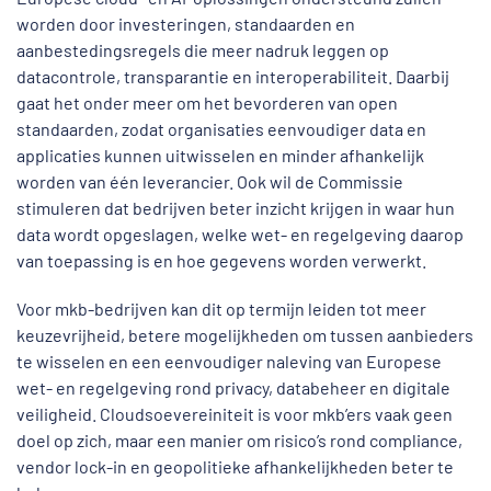
worden door investeringen, standaarden en
aanbestedingsregels die meer nadruk leggen op
datacontrole, transparantie en interoperabiliteit. Daarbij
gaat het onder meer om het bevorderen van open
standaarden, zodat organisaties eenvoudiger data en
applicaties kunnen uitwisselen en minder afhankelijk
worden van één leverancier. Ook wil de Commissie
stimuleren dat bedrijven beter inzicht krijgen in waar hun
data wordt opgeslagen, welke wet- en regelgeving daarop
van toepassing is en hoe gegevens worden verwerkt.
Voor mkb-bedrijven kan dit op termijn leiden tot meer
keuzevrijheid, betere mogelijkheden om tussen aanbieders
te wisselen en een eenvoudiger naleving van Europese
wet- en regelgeving rond privacy, databeheer en digitale
veiligheid. Cloudsoevereiniteit is voor mkb’ers vaak geen
doel op zich, maar een manier om risico’s rond compliance,
vendor lock-in en geopolitieke afhankelijkheden beter te