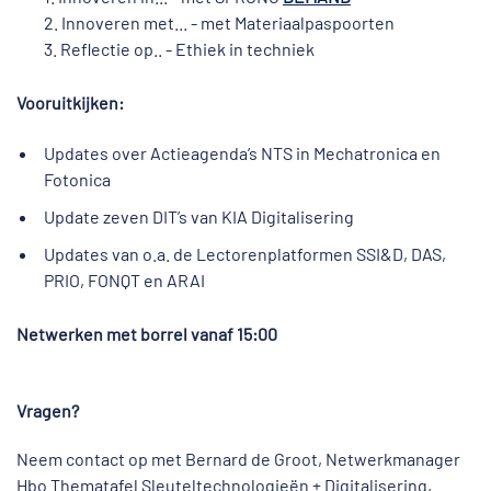
2. Innoveren met... - met Materiaalpaspoorten
3. Reflectie op.. - Ethiek in techniek
Vooruitkijken:
Updates over Actieagenda’s NTS in Mechatronica en
Fotonica
Update zeven DIT’s van KIA Digitalisering
Updates van o.a. de Lectorenplatformen SSI&D, DAS,
PRIO, FONQT en ARAI
Netwerken met borrel vanaf 15:00
Vragen?
Neem contact op met Bernard de Groot, Netwerkmanager
Hbo Thematafel Sleuteltechnologieën + Digitalisering,