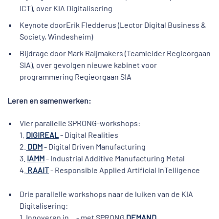
ICT), over KIA Digitalisering
Keynote doorErik Fledderus (Lector Digital Business &
Society, Windesheim)
Bijdrage door Mark Raijmakers (Teamleider Regieorgaan
SIA), over gevolgen nieuwe kabinet voor
programmering Regieorgaan SIA
Leren en samenwerken:
Vier parallelle SPRONG-workshops:
1.
DIGIREAL
- Digital Realities
2.
DDM
- Digital Driven Manufacturing
3.
IAMM
- Industrial Additive Manufacturing Metal
4.
RAAIT
- Responsible Applied Artificial InTelligence
Drie parallelle workshops naar de luiken van de KIA
Digitalisering:
1. Innoveren in... - met SPRONG
DEMAND