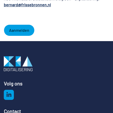
bernard@frissebronnen.nl
Aanmelden
Volg ons
Contact