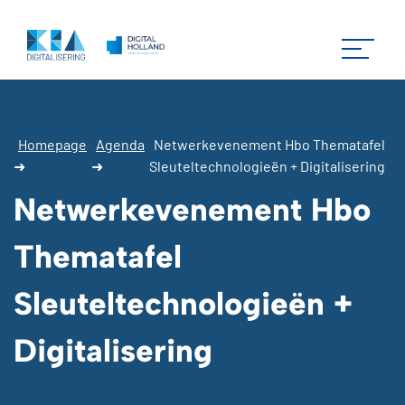
Homepage
Agenda
Netwerkevenement Hbo Thematafel
➜
➜
Sleuteltechnologieën + Digitalisering
Netwerkevenement Hbo
Thematafel
Sleuteltechnologieën +
Digitalisering