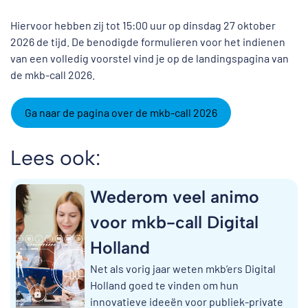
Hiervoor hebben zij tot 15:00 uur op dinsdag 27 oktober
2026 de tijd. De benodigde formulieren voor het indienen
van een volledig voorstel vind je op de landingspagina van
de mkb-call 2026.
Ga naar de pagina over de mkb-call 2026
Lees ook:
Wederom veel animo
voor mkb-call Digital
Holland
Net als vorig jaar weten mkb’ers Digital
Holland goed te vinden om hun
innovatieve ideeën voor publiek-private