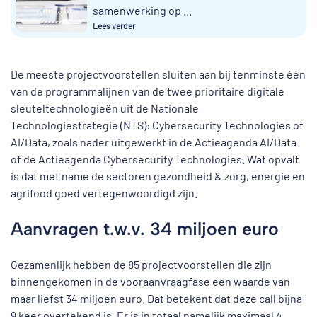
samenwerking op ...
Lees verder
De meeste projectvoorstellen sluiten aan bij tenminste één
van de programmalijnen van de twee prioritaire digitale
sleuteltechnologieën uit de Nationale
Technologiestrategie (NTS): Cybersecurity Technologies of
AI/Data, zoals nader uitgewerkt in de Actieagenda AI/Data
of de Actieagenda Cybersecurity Technologies. Wat opvalt
is dat met name de sectoren gezondheid & zorg, energie en
agrifood goed vertegenwoordigd zijn.
Aanvragen t.w.v. 34 miljoen euro
Gezamenlijk hebben de 85 projectvoorstellen die zijn
binnengekomen in de vooraanvraagfase een waarde van
maar liefst 34 miljoen euro. Dat betekent dat deze call bijna
9 keer overtekend is. Er is in totaal namelijk maximaal 4