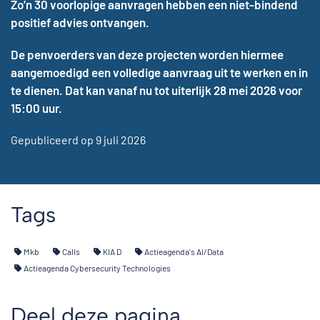
Zo’n 30 voorlopige aanvragen hebben een niet-bindend
positief advies ontvangen.
De penvoerders van deze projecten worden hiermee
aangemoedigd een volledige aanvraag uit te werken en in
te dienen. Dat kan vanaf nu tot uiterlijk 28 mei 2026 voor
15:00 uur.
Gepubliceerd op 9 juli 2026
Tags
Mkb
Calls
KIA D
Actieagenda's AI/Data
Actieagenda Cybersecurity Technologies
Deel deze pagina