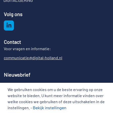
Volg ons
Contact
Voor vragen en informatie:
communicatie@digital-holland.nl
Nieuwsbrief
Meld u aan voor de nieuwsbrief Digital Holland
We gebruiken cookies om u de beste ervaring op onze
Cookies
website te bieden. U kunt meer informatie vinden over
welke cookies we gebruiken of deze uitschakelen in de
instellingen. -
Bekijk
instellingen