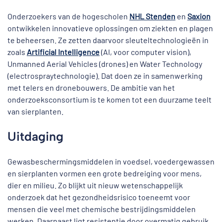
Onderzoekers van de hogescholen
NHL Stenden
en
Saxion
ontwikkelen innovatieve oplossingen om ziekten en plagen
te beheersen. Ze zetten daarvoor sleuteltechnologieën in
zoals
Artificial Intelligence
(AI, voor computer vision),
Unmanned Aerial Vehicles (drones) en Water Technology
(electrospraytechnologie). Dat doen ze in samenwerking
met telers en dronebouwers. De ambitie van het
onderzoeksconsortium is te komen tot een duurzame teelt
van sierplanten.
Uitdaging
Gewasbeschermingsmiddelen in voedsel, voedergewassen
en sierplanten vormen een grote bedreiging voor mens,
dier en milieu. Zo blijkt uit nieuw wetenschappelijk
onderzoek dat het gezondheidsrisico toeneemt voor
mensen die veel met chemische bestrijdingsmiddelen
werken. Daarnaast ligt resistentie door overmatig gebruik