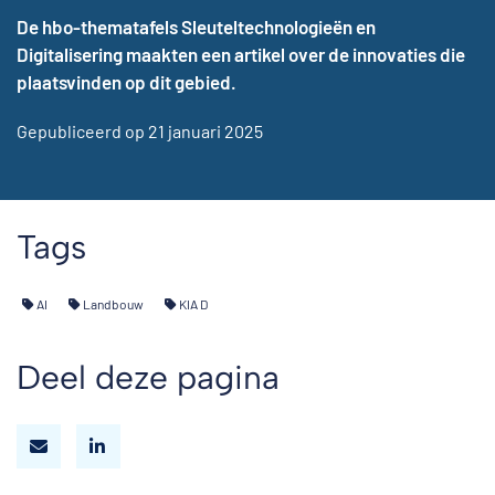
De hbo-thematafels Sleuteltechnologieën en
Digitalisering maakten een artikel over de innovaties die
plaatsvinden op dit gebied.
Gepubliceerd op 21 januari 2025
Tags
AI
Landbouw
KIA D
Deel deze pagina