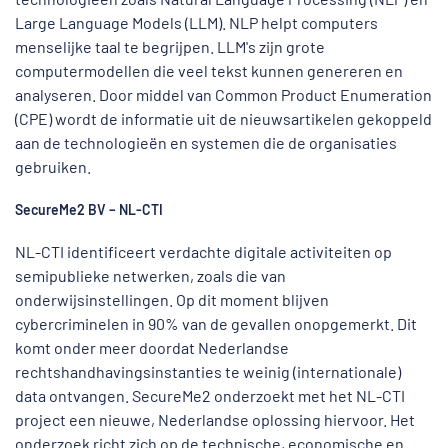
Large Language Models (LLM). NLP helpt computers
menselijke taal te begrijpen. LLM's zijn grote
computermodellen die veel tekst kunnen genereren en
analyseren. Door middel van Common Product Enumeration
(CPE) wordt de informatie uit de nieuwsartikelen gekoppeld
aan de technologieën en systemen die de organisaties
gebruiken.
SecureMe2 BV – NL-CTI
NL-CTI identificeert verdachte digitale activiteiten op
semipublieke netwerken, zoals die van
onderwijsinstellingen. Op dit moment blijven
cybercriminelen in 90% van de gevallen onopgemerkt. Dit
komt onder meer doordat Nederlandse
rechtshandhavingsinstanties te weinig (internationale)
data ontvangen. SecureMe2 onderzoekt met het NL-CTI
project een nieuwe, Nederlandse oplossing hiervoor. Het
onderzoek richt zich op de technische, economische en