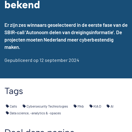
bekend
Er zijn zes winnaars geselecteerd in de eerste fase van de
SBIR-call 'Autonoom delen van dreigingsinformatie'. De
projecten moeten Nederland meer cyberbestendig
maken.
Gepubliceerd op 12 september 2024
Tags
Calls
Cybersecurity Technologies
Mkb
KIA D
AI
Data science, -analytics & -spaces