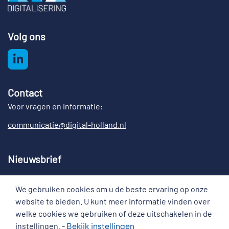
Volg ons
Contact
Voor vragen en informatie:
communicatie@digital-holland.nl
Nieuwsbrief
Meld u aan voor de nieuwsbrief Digital Holland
We gebruiken cookies om u de beste ervaring op onze
Cookies
website te bieden. U kunt meer informatie vinden over
welke cookies we gebruiken of deze uitschakelen in de
instellingen. -
Bekijk
instellingen