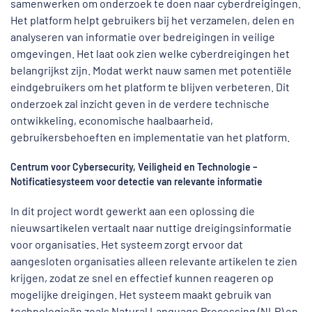
samenwerken om onderzoek te doen naar cyberdreigingen.
Het platform helpt gebruikers bij het verzamelen, delen en
analyseren van informatie over bedreigingen in veilige
omgevingen. Het laat ook zien welke cyberdreigingen het
belangrijkst zijn. Modat werkt nauw samen met potentiële
eindgebruikers om het platform te blijven verbeteren. Dit
onderzoek zal inzicht geven in de verdere technische
ontwikkeling, economische haalbaarheid,
gebruikersbehoeften en implementatie van het platform.
Centrum voor Cybersecurity, Veiligheid en Technologie –
Notificatiesysteem voor detectie van relevante informatie
In dit project wordt gewerkt aan een oplossing die
nieuwsartikelen vertaalt naar nuttige dreigingsinformatie
voor organisaties. Het systeem zorgt ervoor dat
aangesloten organisaties alleen relevante artikelen te zien
krijgen, zodat ze snel en effectief kunnen reageren op
mogelijke dreigingen. Het systeem maakt gebruik van
technologieën zoals Natural Language Processing (NLP) en