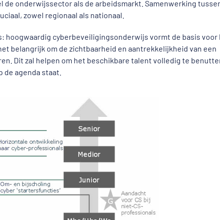
el de onderwijssector als de arbeidsmarkt. Samenwerking tusse
uciaal, zowel regionaal als nationaal.
: hoogwaardig cyberbeveiligingsonderwijs vormt de basis voor 
het belangrijk om de zichtbaarheid en aantrekkelijkheid van een
ren. Dit zal helpen om het beschikbare talent volledig te benutte
p de agenda staat.