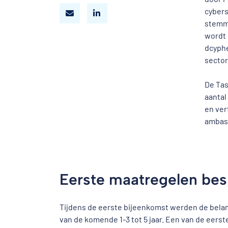
cybers
stemme
wordt 
dcyphe
sector
De Tas
aantal
en ver
ambass
Eerste maatregelen be
Tijdens de eerste bijeenkomst werden de belang
van de komende 1-3 tot 5 jaar. Een van de eerste