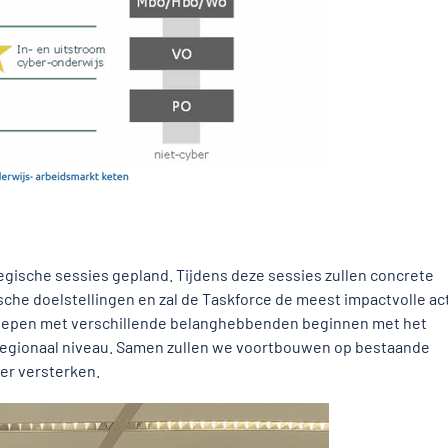
ategische sessies gepland. Tijdens deze sessies zullen concrete
he doelstellingen en zal de Taskforce de meest impactvolle ac
roepen met verschillende belanghebbenden beginnen met het
regionaal niveau. Samen zullen we voortbouwen op bestaande
der versterken.