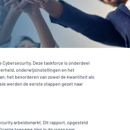
e Cybersecurity. Deze taskforce is onderdeel
erheid, onderwijsinstellingen en het
n: het bevorderen van zowel de kwantiteit als
ssie werden de eerste stappen gezet naar
urity arbeidsmarkt. Dit rapport, opgesteld
ificante toename zien in de vraag naar