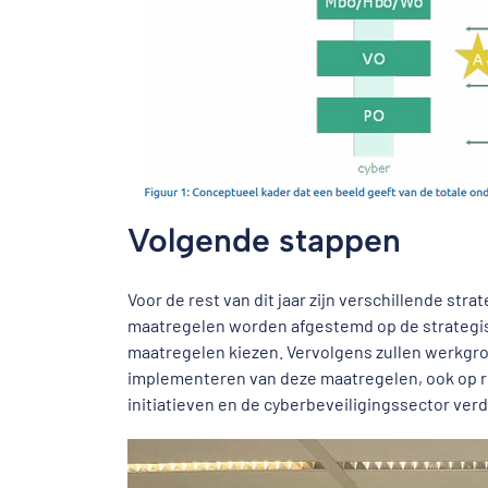
Volgende stappen
Voor de rest van dit jaar zijn verschillende str
maatregelen worden afgestemd op de strategisc
maatregelen kiezen. Vervolgens zullen werkg
implementeren van deze maatregelen, ook op 
initiatieven en de cyberbeveiligingssector ver