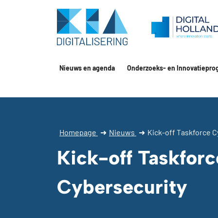
Nieuws en agenda
Onderzoeks- en Innovatiepro
Homepage
➜
Nieuws
➜
Kick-off Taskforce C
Kick-off Taskforc
Cybersecurity