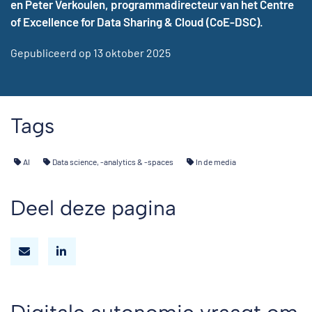
en Peter Verkoulen, programmadirecteur van het Centre
of Excellence for Data Sharing & Cloud (CoE-DSC).
Gepubliceerd op 13 oktober 2025
Tags
AI
Data science, -analytics & -spaces
In de media
Deel deze pagina