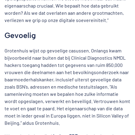
eigenaarschap cruciaal. Wie bepaalt hoe data gebruikt
worden? Als we dat overlaten aan andere grootmachten,
verliezen we grip op onze digitale soevereiniteit.”
Gevoelig
Grotenhuis wijst op gevoelige casussen. Onlangs kwam
bijvoorbeeld naar buiten dat bij Clinical Diagnostics NMDL
hackers toegang hadden tot gegevens van ruim 850.000
vrouwen die deelnamen aan het bevolkingsonderzoek naar
baarmoederhalskanker, inclusief uiterst gevoelige data
zoals BSN’s, adressen en medische testuitslagen. “Als
samenleving moeten we bepalen hoe zulke informatie
wordt opgeslagen, verwerkt en beveiligd. Vertrouwen komt
te voet en gaat te paard. Het eigenaarschap van die data
moet in ieder geval in Europa liggen, niet in Silicon Valley of
Beijing,” aldus Grotenhuis.