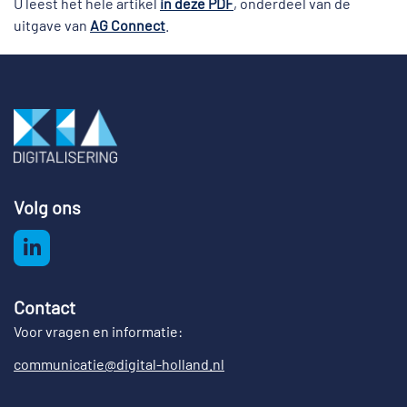
U leest het hele artikel
in deze PDF
, onderdeel van de
uitgave van
AG Connect
.
Volg ons
Contact
Voor vragen en informatie:
communicatie@digital-holland.nl