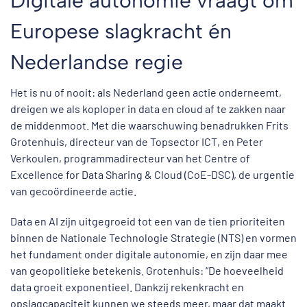
Digitale autonomie vraagt om
Europese slagkracht én
Nederlandse regie
Het is nu of nooit: als Nederland geen actie onderneemt,
dreigen we als koploper in data en cloud af te zakken naar
de middenmoot. Met die waarschuwing benadrukken Frits
Grotenhuis, directeur van de Topsector ICT, en Peter
Verkoulen, programmadirecteur van het Centre of
Excellence for Data Sharing & Cloud (CoE-DSC), de urgentie
van gecoördineerde actie.
Data en AI zijn uitgegroeid tot een van de tien prioriteiten
binnen de Nationale Technologie Strategie (NTS) en vormen
het fundament onder digitale autonomie, en zijn daar mee
van geopolitieke betekenis. Grotenhuis: “De hoeveelheid
data groeit exponentieel. Dankzij rekenkracht en
opslagcapaciteit kunnen we steeds meer, maar dat maakt