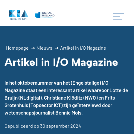
Homepage
➜
Nieuws
➜
Artikel in I/O Magazine
Artikel in I/O Magazine
In het oktobernummer van het (Engelstalige) I/O
Magazine staat een interessant artikel waarvoor Lotte de
Bruijn (NLdigital), Christiane Klöditz (NWO) en Frits
Grotenhuis (Topsector ICT) zijn geïnterviewd door
wetenschapsjournalist Bennie Mols.
Gepubliceerd op 30 september 2024