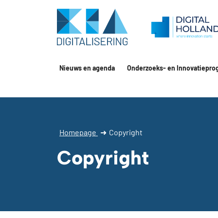
Nieuws en agenda
Onderzoeks- en Innovatiepro
Homepage
➜
Copyright
Copyright