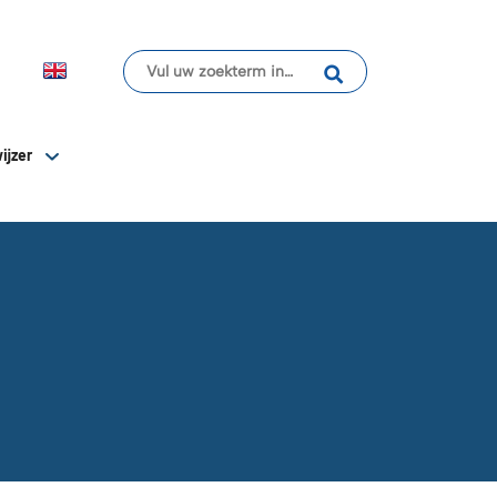
ijzer