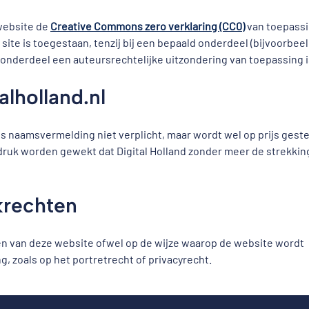
 website de
Creative Commons zero verklaring (CC0)
van toepassi
site is toegestaan, tenzij bij een bepaald onderdeel (bijvoorbee
onderdeel een auteursrechtelijke uitzondering van toepassing i
alholland.nl
is naamsvermelding niet verplicht, maar wordt wel op prijs geste
indruk worden gewekt dat Digital Holland zonder meer de strekkin
krechten
n van deze website ofwel op de wijze waarop de website wordt
g, zoals op het portretrecht of privacyrecht.