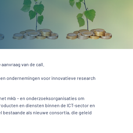
e
aanvraag van de call.
es en ondernemingen voor innovatieve research
 het mkb – en onderzoeksorganisaties om
producten en diensten binnen de ICT-sector en
l bestaande als nieuwe consortia, die geleid