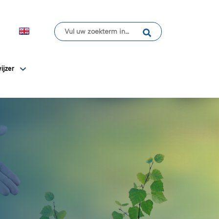
ijzer