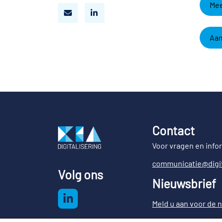
Mee
Aan
Contact
Voor vragen en info
communicatie@digit
Volg ons
Nieuwsbrief
Meld u aan voor de n